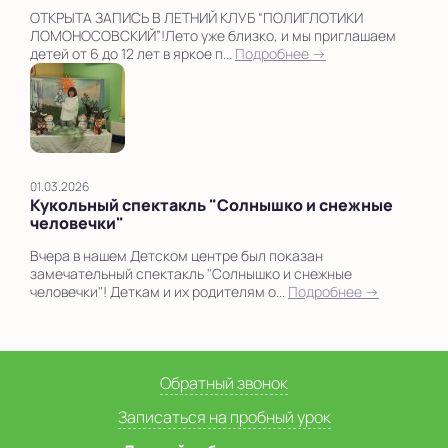
ОТКРЫТА ЗАПИСЬ В ЛЕТНИЙ КЛУБ “ПОЛИГЛОТИКИ
ЛОМОНОСОВСКИЙ”!Лето уже близко, и мы приглашаем
детей от 6 до 12 лет в яркое п...
Подробнее →
01.03.2026
Кукольный спектакль "Солнышко и снежные
человечки"
Вчера в нашем Детском центре был показан
замечательный спектакль "Солнышко и снежные
человечки"! Деткам и их родителям о...
Подробнее →
Обратный звонок
Записаться на пробный урок