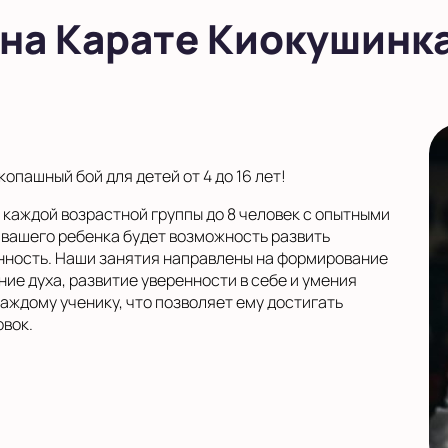
 на Карате Киокушинк
опашный бой для детей от 4 до 16 лет!
каждой возрастной группы до 8 человек с опытными
 вашего ребенка будет возможность развить
ность. Наши занятия направлены на формирование
ние духа, развитие уверенности в себе и умения
аждому ученику, что позволяет ему достигать
овок.