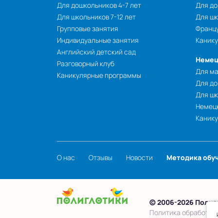
Для дошкольников 4-7 лет
Для до
Для школьников 7-12 лет
Для шк
Групповые занятия
Францу
Индивидуальные занятия
Каник
Английский детский сад
Немец
Разговорный клуб
Для ма
Каникулярные программы
Для до
Для шк
Немецк
Каник
О нас
Отзывы
Новости
Методика обу
© 2006-2026 Полиг
Политика обработки