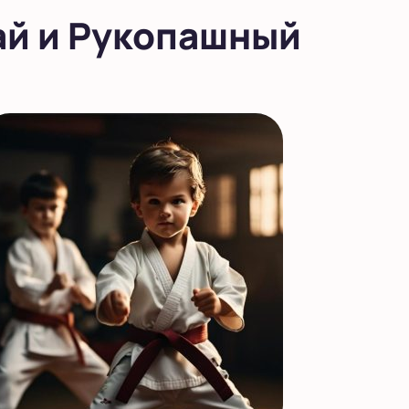
ай и Рукопашный