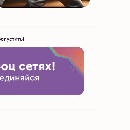
ропустить!