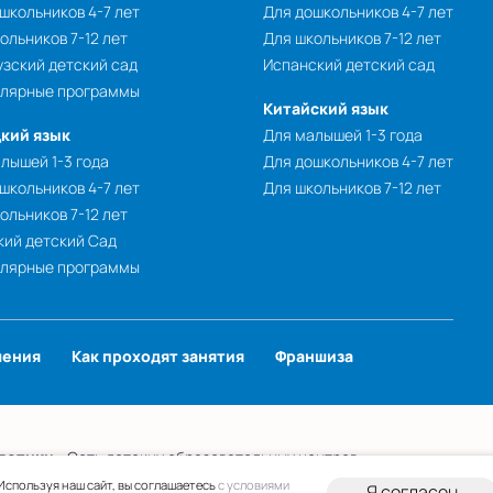
школьников 4-7 лет
Для дошкольников 4-7 лет
ольников 7-12 лет
Для школьников 7-12 лет
зский детский сад
Испанский детский сад
улярные программы
Китайский язык
кий язык
Для малышей 1-3 года
лышей 1-3 года
Для дошкольников 4-7 лет
школьников 4-7 лет
Для школьников 7-12 лет
ольников 7-12 лет
ий детский Сад
улярные программы
чения
Как проходят занятия
Франшиза
лотики
- Сеть детских образовательных центров.
 персональных данных
Публичная оферта
Используя наш сайт, вы соглашаетесь
с условиями
Я согласен