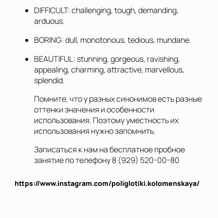
DIFFICULT: challenging, tough, demanding,
arduous.
BORING: dull, monotonous, tedious, mundane.
BEAUTIFUL: stunning, gorgeous, ravishing,
appealing, charming, attractive, marvellous,
splendid.
Помните, что у разных синонимов есть разные
оттенки значения и особенности
использования. Поэтому уместность их
использования нужно запомнить.
Записаться к нам на бесплатное пробное
занятие по телефону 8 (929) 520-00-80
https://www.instagram.com/poliglotiki.kolomenskaya/