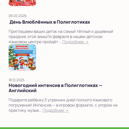
06.02.2026
День Влюблённых в Полиглотиках
Приглашаем ваших деток на самый тёплый и душевный
праздник этой зимы!14 февраля в нашем детском
языковом центре пройдёт ...
Подробнее →
18.12.2025
Новогодний интенсив в Полиглотиках —
Английский
Подарите ребёнку 5 утренних дней полного языкового
погружения! Интенсив — в игровом формате, с упором на
практику, музык...
Подробнее →