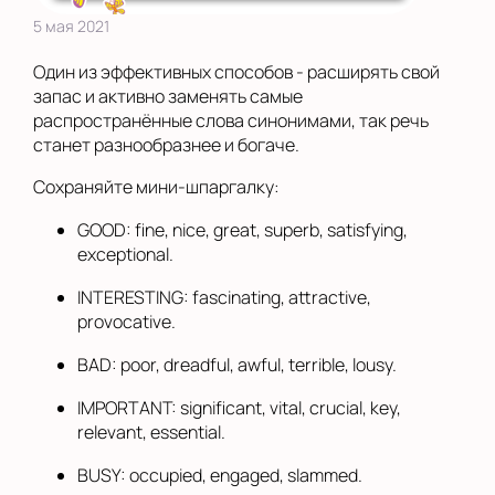
5 мая 2021
Один из эффективных способов - расширять свой
запас и активно заменять самые
распространённые слова синонимами, так речь
станет разнообразнее и богаче.
Сохраняйте мини-шпаргалку:
GOOD: fine, nice, great, superb, satisfying,
exceptional.
INTERESTING: fascinating, attractive,
provocative.
BAD: poor, dreadful, awful, terrible, lousy.
IMPORTANT: significant, vital, crucial, key,
relevant, essential.
BUSY: occupied, engaged, slammed.