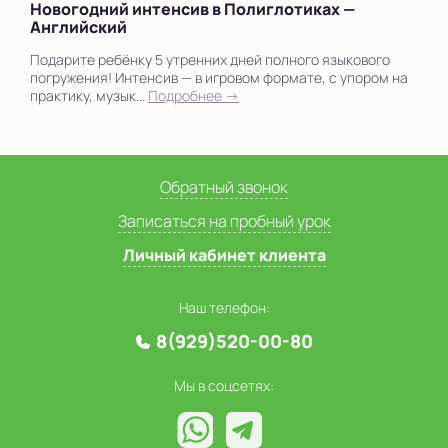
Новогодний интенсив в Полиглотиках —
Английский
Подарите ребёнку 5 утренних дней полного языкового
погружения! Интенсив — в игровом формате, с упором на
практику, музык...
Подробнее →
Обратный звонок
Записаться на пробный урок
Личный кабинет клиента
Наш телефон:
8(929)520-00-80
Мы в соцсетях: