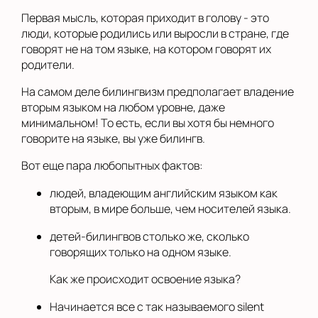
Первая мысль, которая приходит в голову - это
люди, которые родились или выросли в стране, где
говорят не на том языке, на котором говорят их
родители.
На самом деле билингвизм предполагает владение
вторым языком на любом уровне, даже
минимальном! То есть, если вы хотя бы немного
говорите на языке, вы уже билингв.
Вот еще пара любопытных фактов:
людей, владеющим английским языком как
вторым, в мире больше, чем носителей языка.
детей-билингвов столько же, сколько
говорящих только на одном языке.
Как же происходит освоение языка?
Начинается все с так называемого silent