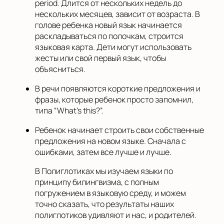
period. Длится от нескольких недель до
нескольких месяцев, зависит от возраста. В
голове ребенка новый язык начинается
раскладываться по полочкам, строится
языковая карта. Дети могут использовать
жесты или свой первый язык, чтобы
объясниться.
В речи появляются короткие предложения и
фразы, которые ребенок просто запомнил,
типа “What’s this?”.
Ребенок начинает строить свои собственные
предложения на новом языке. Сначала с
ошибками, затем все лучше и лучше.
В Полиглотиках мы изучаем языки по
принципу билингвизма, с полным
погружением в языковую среду, и можем
точно сказать, что результаты наших
полиглотиков удивляют и нас, и родителей.