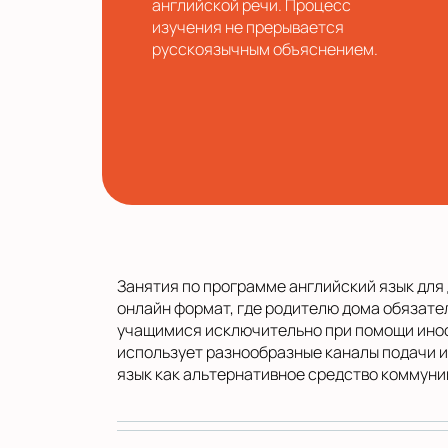
английской речи. Процесс
изучения не прерывается
русскоязычным объяснением.
Занятия по программе английский язык для 
онлайн формат, где родителю дома обязате
учащимися исключительно при помощи иност
использует разнообразные каналы подачи и
язык как альтернативное средство коммуни