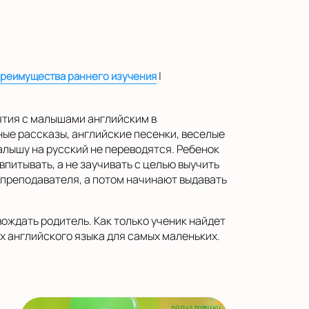
|
реимущества раннего изучения
нятия с малышами английским в
ые рассказы, английские песенки, веселые
алышу на русский не переводятся. Ребенок
впитывать, а не заучивать с целью выучить
 преподавателя, а потом начинают выдавать
ождать родитель. Как только ученик найдет
ах английского языка для самых маленьких.