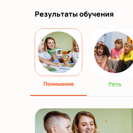
Результаты обучения
Понимание
Речь