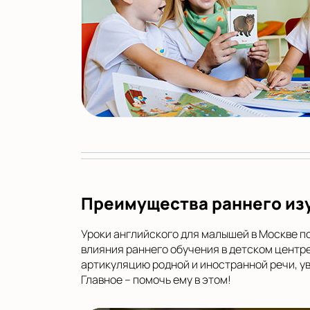
Преимущества раннего из
Уроки английского для малышей в Москве п
влияния раннего обучения в детском центре
артикуляцию родной и иностранной речи, у
Главное – помочь ему в этом!