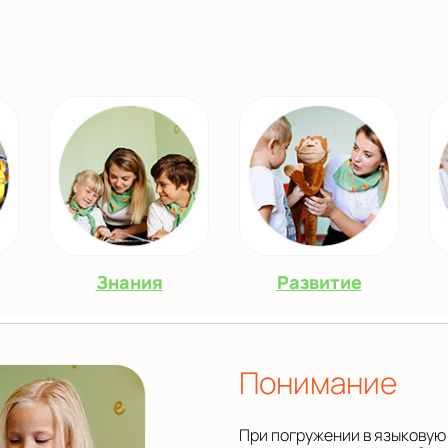
Знания
Развитие
Понимание
При погружении в языковую