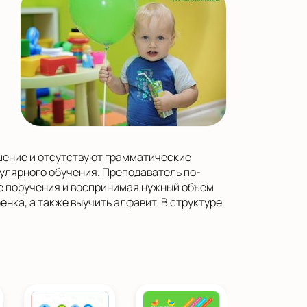
шение и отсутствуют грамматические
гулярного обучения. Преподаватель по-
ие поручения и воспринимая нужный объем
енка, а также выучить алфавит. В структуре