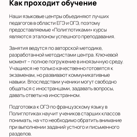
Как проходит обучение
Наши языковые центры объединяют лучших
педагогов в области ЕГЭ и ОГЭ, поэтому
предоставляемые «Полиглотиками» курсы
являются эталоном успешного преподавания.
Занятия ведутся по авторской методике,
разработанной методистами центра. Ключевой
момент – полное погружение в иноязычную среду.
Учащиеся не только качественно готовятся к
экзаменам, но развивают коммуникативные
навыки. Впоследствии ученики могут свободно
общаться с иностранцами, задавать вопросы,
давать ответы на иностранном.
Подготовка к ОГЭ по французскому языку в
Полиглотиках научит учеников старших классов
понимать, на что необходимо обратить внимание
при выполнении заданий устного и письменного
разделов.