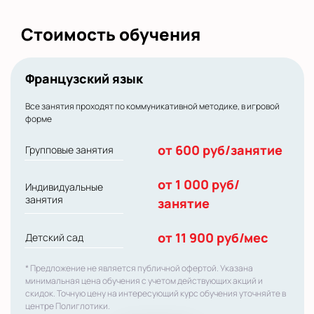
Стоимость обучения
Французский язык
Все занятия проходят по коммуникативной методике, в игровой
форме
от 600 руб/занятие
Групповые занятия
от 1 000 руб/
Индивидуальные
занятия
занятие
от 11 900 руб/мес
Детский сад
* Предложение не является публичной офертой. Указана
минимальная цена обучения с учетом действующих акций и
скидок. Точную цену на интересующий курс обучения уточняйте в
центре Полиглотики.