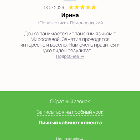
18.07.2026
Ирина
«Полиглотики» Ломоносовский
Дочка занимается испанским языком с
Мирославой. Занятия проводятся
интересно и весело. Нам очень нравится и
уже виден результат. ...
Подробнее →
Обратный звонок
Записаться на пробный урок
Личный кабинет клиента
Наш телефон: