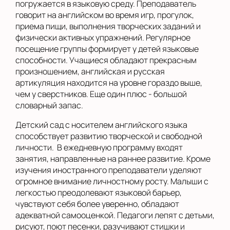
погружается в языковую среду. Преподаватель
говорит на английском во время игр, прогулок,
приема пищи, выполнения творческих заданий и
физически активных упражнений. Регулярное
посещение группы формирует у детей языковые
способности. Учащиеся обладают прекрасным
произношением, английская и русская
артикуляция находится на уровне гораздо выше,
чем у сверстников. Еще один плюс - большой
словарный запас.
Детский сад с носителем английского языка
способствует развитию творческой и свободной
личности. В ежедневную программу входят
занятия, направленные на раннее развитие. Кроме
изучения иностранного преподаватели уделяют
огромное внимание личностному росту. Малыши с
легкостью преодолевают языковой барьер,
чувствуют себя более уверенно, обладают
адекватной самооценкой. Педагоги лепят с детьми,
рисуют, поют песенки, разучивают стишки и