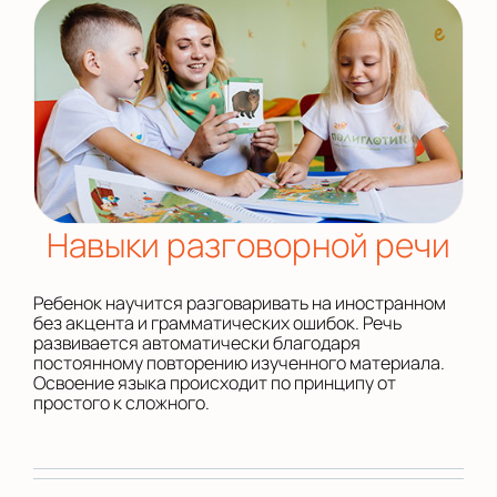
Навыки разговорной речи
Ребенок научится разговаривать на иностранном
без акцента и грамматических ошибок. Речь
развивается автоматически благодаря
постоянному повторению изученного материала.
Освоение языка происходит по принципу от
простого к сложного.