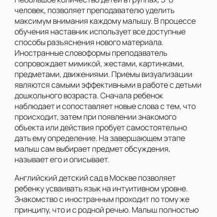
человек, позволяет преподавателю уделить
максимум внимания каждому малышу. В процессе
обучения наставник использует все доступные
способы разъяснения нового материала.
Иностранные словоформы преподаватель
сопровождает мимикой, жестами, картинками,
предметами, движениями. Приемы визуализации
являются самыми эффективными в работе с детьми
дошкольного возраста. Сначала ребенок
наблюдает и сопоставляет новые слова с тем, что
происходит, затем при появлении знакомого
объекта или действия пробует самостоятельно
дать ему определение. На завершающем этапе
малыш сам выбирает предмет обсуждения,
называет его и описывает.
Английский детский сад в Москве позволяет
ребенку усваивать язык на интуитивном уровне.
Знакомство с иностранным проходит по тому же
принципу, что и с родной речью. Малыш полностью