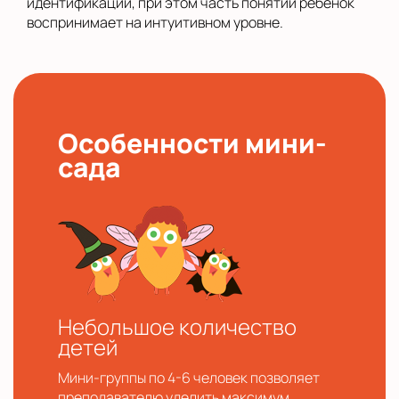
идентификации, при этом часть понятий ребенок
воспринимает на интуитивном уровне.
Особенности мини-
сада
Небольшое количество
детей
Мини-группы по 4-6 человек позволяет
преподавателю уделить максимум