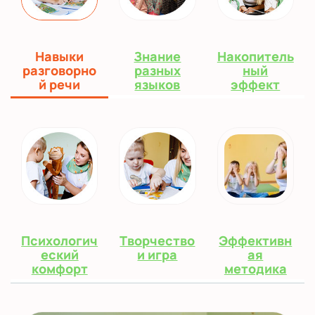
Навыки
Знание
Накопитель
разговорно
разных
ный
й речи
языков
эффект
Психологич
Творчество
Эффективн
еский
и игра
ая
комфорт
методика