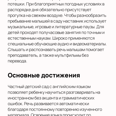
потешки. При благоприятных погодных условиях в
распорядке дня обязательно присутствует
прогулка на свежем воздухе. Чтобы разнообразить
пребывание малышей в саду наставник использует
музыкальные, игровые и литературные паузы. Для
детей проходят получасовые занятия по точным и
естественным наукам. Широко применяются
специальные обучающие аудио и видеоматериалы.
Слышать и распознавать речь малышам помогает
преподаватель, а также мультфильмы без
перевода.
Основные достижения
Частный детский сад с английским языком
позволяет ребенку научиться разговаривать на
иностранном без акцента и грамматических
ошибок. Речь развивается автоматически
благодаря постоянному повторению изученного
материала. Освоение языка происходит по