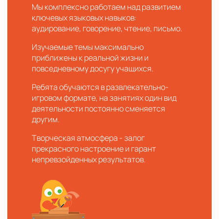
Мы комплексно работаем над развитием
ключевых языковых навыков:
аудирование, говорение, чтение, письмо.
Изучаемые темы максимально
приближены к реальной жизни и
повседневному досугу учащихся.
Ребята обучаются в развлекательно-
игровом формате, на занятиях один вид
деятельности постоянно сменяется
другим.
Творческая атмосфера - залог
прекрасного настроение и гарант
непревзойденных результатов.