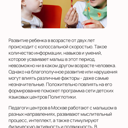
Развитие ребенка в возрасте от двух лет
происходит с колоссальной скоростью. Такое
количество информации, навыков и умений,
которое усваивает малыш в этот период,
невозможно ни в каком другом возрасте человека.
Однако на благополучное развитие или нарушения
могут влиять различные факторы - даже самые
незначительные. Положительно повлиять на его
формирование поможет программа сети детских
языковых центров Полиглотики.
Педагоги центров в Москве работают с малышом в
разных направлениях, развивают мыслительный
процесс, интеллект, а также стимулируют
физическую активность и подвижность. В