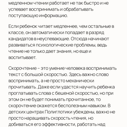
медленном чтении работает не так быстро и не
успевает воспринимать и обрабатывать
поступающую информацию.
Если ребенок читает медленнее, чем остальные в
классе, он автоматически попадает в разряд
кандидатов в неуспевающие. Отсюда начинают
развиваться психологические проблемы, ведь
чтение не только дает знания, но еще и
воспитывает.
Скорочтение – это умение человека воспринимать
текст с большой скоростью. Здесь важно слово
воспринимать, а не просто механически
прочитывать. Даже если удастся научить ребенка
проглатывать слова с бешеной скоростью, но при
этом он не будет понимать прочитанное, то
скорочтение окажется бесполезным навыком. В
детских центрах Полиглотики убеждены, важно не
просто наращивать скорость чтения, но
добиваться его эффективности, работать над