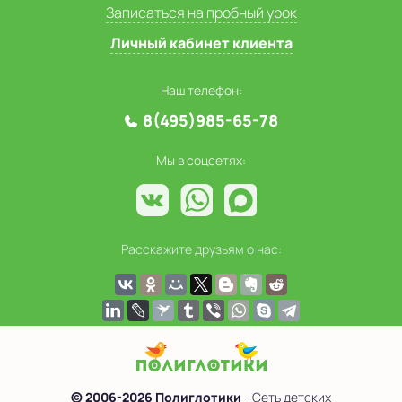
Записаться на пробный урок
Личный кабинет клиента
Наш телефон:
8(495)985-65-78
Мы в соцсетях:
Расскажите друзьям о нас:
© 2006-2026 Полиглотики
- Сеть детских