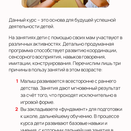
Данный курс – это основа для будущей успешной
деятельности детей.
На занятиях дети с помощью своих мам участвуют в
различных активностях. Детально продуманная
программа способствует развитию координации,
сенсорного восприятия, навыков говорения,
имитации, конструирования. Перечислим лишь три
причины в пользу занятий в этом возрасте:
Малыш развивается всесторонне с раннего
детства. Занятия дают мгновенный результат
за счёт того, что проходят исключительно в
игровой форме.
Вы закладываете «фундамент» для подготовки
к школе, дальнейшему обучению. В процессе
курса дети развивают базовые навыки и
умения, с которыми дальнейшие занятия в