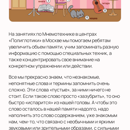
На занятиях по Мнемотехнике в центрах
«Полиглотики» в Москве мы помогаем ребятам
увеличить объем памяти, учим запоминать разную
информацию с помощью специальных техник, а
также концентрировать свое внимание на
конкретном упражнении или действии.
Все мы прекрасно знаем, что незнакомые,
непонятные слова и термины запомнить очень
сложно. Эти слова «пустые», за ними ничего не
стоит. Если такое слово просто «зазубрить», то оно
быстро «испарится» из нашей головы. А чтобы это
слово осталось в нашей памяти надолго, надо
наполнить это слово содержанием, уже знакомым
нам, чем-то, что связано с необычными и яркими
звуковыми или зрительными образами, с сильными