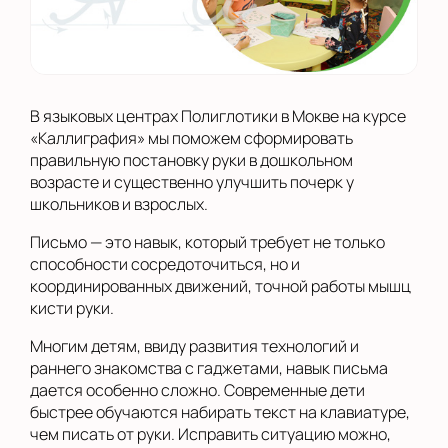
В языковых центрах Полиглотики в Мокве на курсе
«Каллиграфия» мы поможем сформировать
правильную постановку руки в дошкольном
возрасте и существенно улучшить почерк у
школьников и взрослых.
Письмо — это навык, который требует не только
способности сосредоточиться, но и
координированных движений, точной работы мышц
кисти руки.
Многим детям, ввиду развития технологий и
раннего знакомства с гаджетами, навык письма
дается особенно сложно. Современные дети
быстрее обучаются набирать текст на клавиатуре,
чем писать от руки. Исправить ситуацию можно,