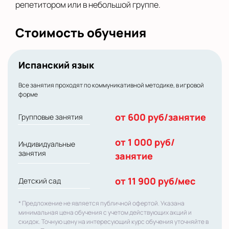
репетитором или в небольшой группе.
Стоимость обучения
Испанский язык
Все занятия проходят по коммуникативной методике, в игровой
форме
от 600 руб/занятие
Групповые занятия
от 1 000 руб/
Индивидуальные
занятия
занятие
от 11 900 руб/мес
Детский сад
* Предложение не является публичной офертой. Указана
минимальная цена обучения с учетом действующих акций и
скидок. Точную цену на интересующий курс обучения уточняйте в