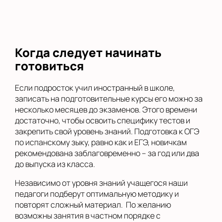
Когда следует начинать
готовиться
Если подросток учил иностранный в школе,
записать на подготовительные курсы его можно за
несколько месяцев до экзаменов. Этого времени
достаточно, чтобы освоить специфику тестов и
закрепить свой уровень знаний. Подготовка к ОГЭ
по испанскому зыку, равно как и ЕГЭ, новичкам
рекомендована заблаговременно – за год или два
до выпуска из класса.
Независимо от уровня знаний учащегося наши
педагоги подберут оптимальную методику и
повторят сложный материал. По желанию
возможны занятия в частном порядке с