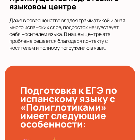
языковом центре
Даже в совершенстве владея грамматикой и зная
много испанских слов, подросток не чувствует
себя носителем языка. В нашем центре эта
проблема решается благодаря контакту с
носителем и полному погружению в язык.
Подготовка к ЕГЭ по
испанскому языку с
«Полиглотиками»
имеет следующие
особенности: