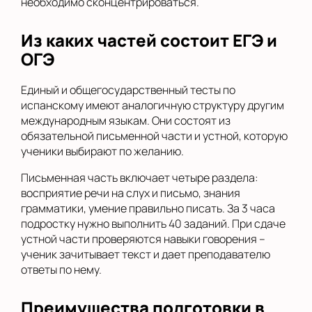
необходимо сконцентрироваться.
Из каких частей состоит ЕГЭ и
ОГЭ
Единый и общегосударственный тесты по
испанскому имеют аналогичную структуру другим
международным языкам. Они состоят из
обязательной письменной части и устной, которую
ученики выбирают по желанию.
Письменная часть включает четыре раздела:
восприятие речи на слух и письмо, знания
грамматики, умение правильно писать. За 3 часа
подростку нужно выполнить 40 заданий. При сдаче
устной части проверяются навыки говорения –
ученик зачитывает текст и дает преподавателю
ответы по нему.
Преимущества подготовки в