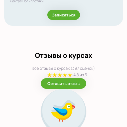
центре Полиглотики.
Записаться
Отзывы о курсах
все отзывы о курсах (397 оценок)
—
4.8 из 5
Оставить отзыв