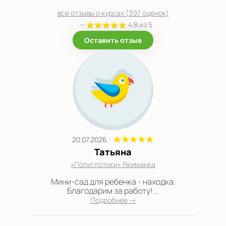
все отзывы о курсах (397 оценок)
—
4.8 из 5
Оставить отзыв
20.07.2026
Татьяна
«Полиглотики» Якиманка
Мини-сад для ребенка - находка.
Благодарим за работу!...
Подробнее →