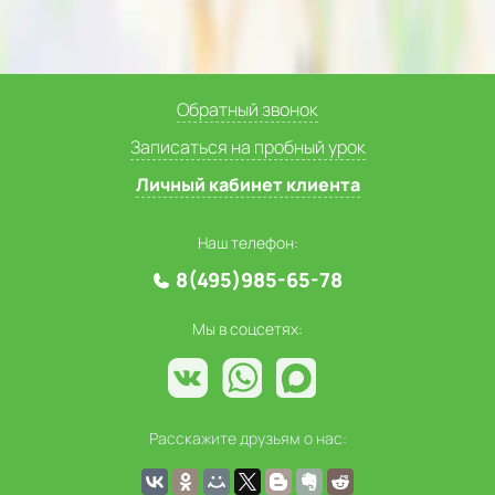
Обратный звонок
Записаться на пробный урок
Личный кабинет клиента
Наш телефон:
8(495)985-65-78
Мы в соцсетях:
Расскажите друзьям о нас: