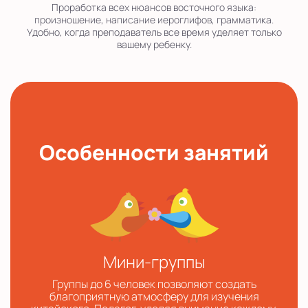
Проработка всех нюансов восточного языка:
произношение, написание иероглифов, грамматика.
Удобно, когда преподаватель все время уделяет только
вашему ребенку.
Особенности занятий
Мини-группы
Группы до 6 человек позволяют создать
благоприятную атмосферу для изучения