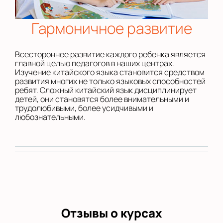
Гармоничное развитие
Всестороннее развитие каждого ребенка является
главной целью педагогов в наших центрах.
Изучение китайского языка становится средством
развития многих не только языковых способностей
ребят. Сложный китайский язык дисциплинирует
детей, они становятся более внимательными и
трудолюбивыми, более усидчивыми и
любознательными.
Отзывы о курсах