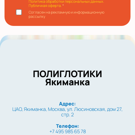
Политика обработки персональных данных.
Публичная оферта.
*
Согласен на рекламную и информационную
рассылку
ПОЛИГЛОТИКИ
Якиманка
Адрес:
ЦАО, Якиманка, Москва, ул. Люсиновская, дом 27,
стр. 2
Телефон:
+7 495 985 65 78