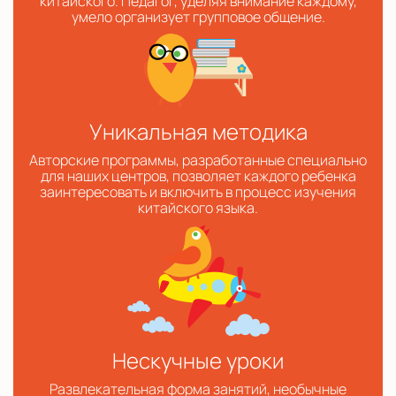
китайского. Педагог, уделяя внимание каждому,
умело организует групповое общение.
Уникальная методика
Авторские программы, разработанные специально
для наших центров, позволяет каждого ребенка
заинтересовать и включить в процесс изучения
китайского языка.
Нескучные уроки
Развлекательная форма занятий, необычные