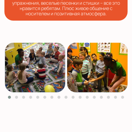
упражнения, веселые песенки и стишки – все это
нравится ребятам. Плюс живое общение с
носителем и позитивная атмосфера.