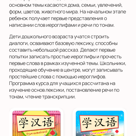
основном темы касаются дома, семьи, увлечений,
форм, цветов, животного мира. На начальном этапе
ребенок получает первые представления о
написании слов иероглифами и речи по тонам.
Дети дошкольного возраста учатся строить
диалоги, осваивают базовую лексику, способны
составить небольшой рассказ. Делают первые
попытки записать простые иероглифы и прочесть
первые слова в рамках изученной темы. Школьники,
проходящие обучение в центре, могут записывать
простейшие слова с помощью иероглифов.
Программа курса для учащихся рассчитана на
изучение основ лексики, постановление речи по
тонам, чтение транскрипции.