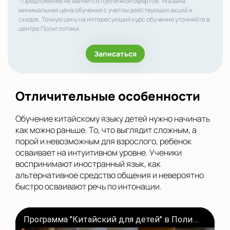
* Предложение не является публичной офертой. Указана
минимальная цена обучения с учетом действующих акций и
скидок. Точную цену на интересующий курс обучения уточняйте в
центре Полиглотики.
Записаться
Отличительные особенности
Обучение китайскому языку детей нужно начинать
как можно раньше. То, что выглядит сложным, а
порой и невозможным для взрослого, ребенок
осваивает на интуитивном уровне. Ученики
воспринимают иностранный язык, как
альтернативное средство общения и невероятно
быстро осваивают речь по интонации.
Программа "Китайский для детей" в Полиглотиках