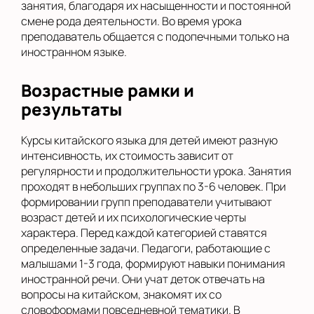
занятия, благодаря их насыщенности и постоянной
смене рода деятельности. Во время урока
преподаватель общается с подопечными только на
иностранном языке.
Возрастные рамки и
результаты
Курсы китайского языка для детей имеют разную
интенсивность, их стоимость зависит от
регулярности и продолжительности урока. Занятия
проходят в небольших группах по 3-6 человек. При
формировании групп преподаватели учитывают
возраст детей и их психологические черты
характера. Перед каждой категорией ставятся
определенные задачи. Педагоги, работающие с
малышами 1-3 года, формируют навыки понимания
иностранной речи. Они учат деток отвечать на
вопросы на китайском, знакомят их со
словоформами повседневной тематики. В