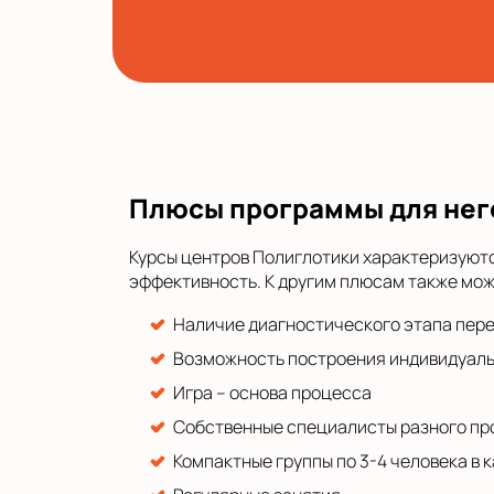
Плюсы программы для нег
Курсы центров Полиглотики характеризуютс
эффективность. К другим плюсам также мож
Наличие диагностического этапа пер
Возможность построения индивидуал
Игра – основа процесса
Собственные специалисты разного п
Компактные группы по 3-4 человека в 