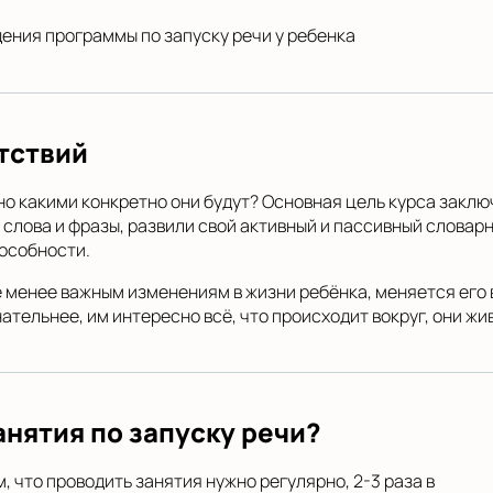
ения программы по запуску речи у ребенка
ятствий
о какими конкретно они будут? Основная цель курса заключ
 слова и фразы, развили свой активный и пассивный словарны
особности.
е менее важным изменениям в жизни ребёнка, меняется его 
тельнее, им интересно всё, что происходит вокруг, они жи
анятия по запуску речи?
, что проводить занятия нужно регулярно, 2-3 раза в