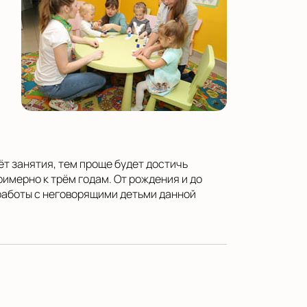
т занятия, тем проще будет достичь
имерно к трём годам. От рождения и до
работы с неговорящими детьми данной