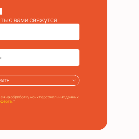
я
сты с вами свяжутся
ЗАТЬ
ен на обработку моих персональных данных
оферта.
*