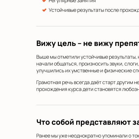
Регулярные занятия
Устойчивые результаты после прохожд
Вижу цель – не вижу преп
Выше мы отметили устойчивые результаты, н
начали общаться, произносить звуки, слоги,
улучшились их умственные и физические сп
Грамотная речь всегда даёт старт другим н
прохождения курса дети становятся любозна
Что собой представляют з
Ранее мы уже неоднократно упоминали о том