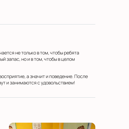
ается не только в том, чтобы ребята
й запас, но и в том, чтобы в целом
восприятие, а значит и поведение. После
вут и занимаются с удовольствием!