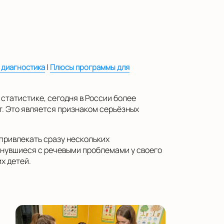
|
 диагностика
Плюсы программы для
статистике, сегодня в России более
т. Это является признаком серьёзных
привлекать сразу нескольких
кнувшиеся с речевыми проблемами у своего
х детей.