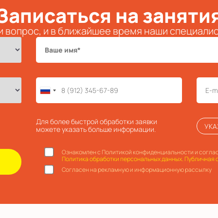
Записаться на заняти
и вопрос, и в ближайшее время наши специали
Для более быстрой обработки заявки
УКА
можете указать больше информации.
Ознакомлен с Политикой конфиденциальности и соглас
Политика обработки персональных данных.
Публичная 
Согласен на рекламную и информационную рассылку