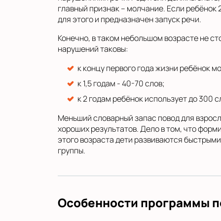
главный признак – молчание. Если ребёнок 
для этого и предназначен запуск речи.
Конечно, в таком небольшом возрасте не ст
нарушений таковы:
к концу первого года жизни ребёнок м
к 1,5 годам - 40-70 слов;
к 2 годам ребёнок использует до 300 с
Меньший словарный запас повод для взросл
хороших результатов. Дело в том, что форм
этого возраста дети развиваются быстрыми
группы.
Особенности программы по