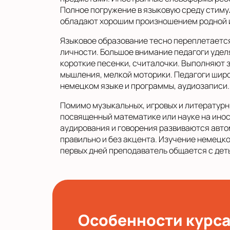
Полное погружение в языковую среду стим
обладают хорошим произношением родной и
Языковое образование тесно переплетаетс
личности. Большое внимание педагоги удел
короткие песенки, считалочки. Выполняют 
мышления, мелкой моторики. Педагоги шир
немецком языке и программы, аудиозаписи
Помимо музыкальных, игровых и литературн
посвященный математике или науке на инос
аудирования и говорения развиваются авто
правильно и без акцента. Изучение немецко
первых дней преподаватель общается с дет
Особенности курс