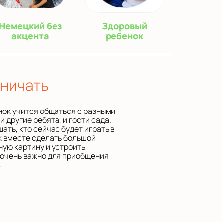
Немецкий без
Здоровый
акцента
ребенок
дничать
нок учится общаться с разными
и другие ребята, и гости сада.
ать, кто сейчас будет играть в
ак вместе сделать большой
ную картину и устроить
о очень важно для приобщения
.