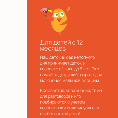
Для детей с 12
месяцев
Наш детский сад неполного
дня принимает деток в
возрасте с 1 года до 6 лет. Это
самый подходящий возраст для
включения малышей в социум.
Все занятия, упражнения, темы
для разговоров и игр
подбираются с учетом
возрастных и индивидуальных
особенностей детей.