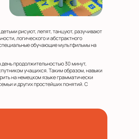
детьми рисуют, лепят, танцуют, разучивают
ности, логического и абстрактного
 специальные обучающие мультфильмы на
в день продолжительностью 30 минут,
спутником учащихся. Таким образом, навыки
орить на немецком языке грамматически
семьи и других простейших понятий. С