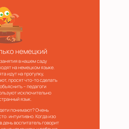
лько немецкий
 занятия в нашем саду
ходят на немецком языке.
та идут на прогулку,
ают, просят что-то сделать
 объяснить – педагоги
ользуют исключительно
странный язык.
 дети понимают? Очень
сто: интуитивно. Когда изо
 в день воспитатель говорит