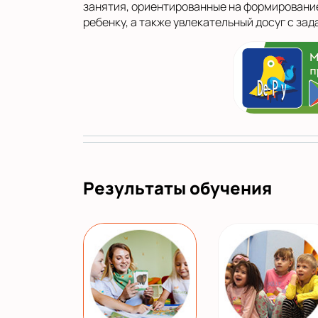
занятия, ориентированные на формировани
ребенку, а также увлекательный досуг с за
Результаты обучения