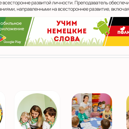
е всесторонне развитой личности. Преподаватель обеспечи
даниями, направленными на всестороннее развитие, включая