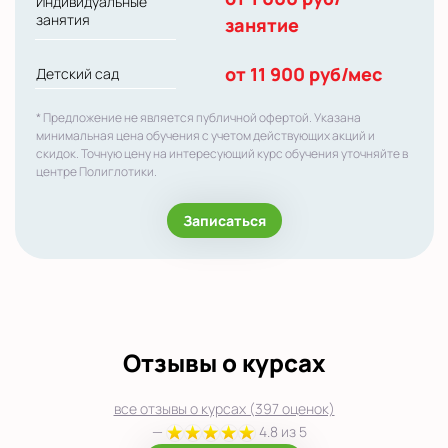
Индивидуальные
занятия
занятие
от 11 900 руб/мес
Детский сад
* Предложение не является публичной офертой. Указана
минимальная цена обучения с учетом действующих акций и
скидок. Точную цену на интересующий курс обучения уточняйте в
центре Полиглотики.
Записаться
Отзывы о курсах
все отзывы о курсах (397 оценок)
—
4.8 из 5