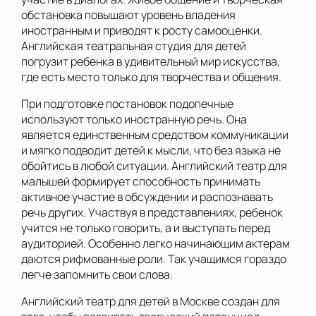
обстановка повышают уровень владения
иностранным и приводят к росту самооценки.
Английская театральная студия для детей
погрузит ребенка в удивительный мир искусства,
где есть место только для творчества и общения.
При подготовке постановок подопечные
используют только иностранную речь. Она
является единственным средством коммуникации
и мягко подводит детей к мысли, что без языка не
обойтись в любой ситуации. Английский театр для
малышей формирует способность принимать
активное участие в обсуждении и распознавать
речь других. Участвуя в представлениях, ребенок
учится не только говорить, а и выступать перед
аудиторией. Особенно легко начинающим актерам
даются рифмованные роли. Так учащимся гораздо
легче запомнить свои слова.
Английский театр для детей в Москве создан для