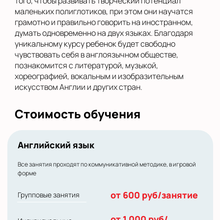
того, чтобы развивать творческий потенциал
маленьких полиглотиков, при этом они научатся
грамотно и правильно говорить на иностранном,
думать одновременно на двух языках. Благодаря
уникальному курсу ребенок будет свободно
чувствовать себя в англоязычном обществе,
познакомится с литературой, музыкой,
хореографией, вокальным и изобразительным
искусством Англии и других стран.
Стоимость обучения
Английский язык
Все занятия проходят по коммуникативной методике, в игровой
форме
от 600 руб/занятие
Групповые занятия
от 1 000 руб/