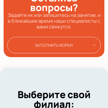
вопросы?
Задайте их или запишитесь на занятие, и
в ближайшее время наши специалисты с
вами свяжутся.
ЗАПОЛНИТЬ ФОРМУ
Выберите свой
филиал: