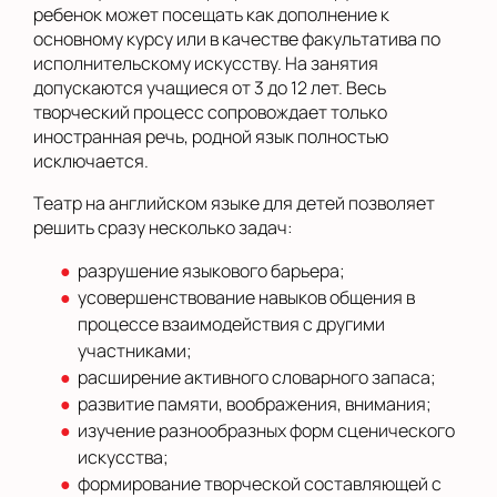
ребенок может посещать как дополнение к
основному курсу или в качестве факультатива по
исполнительскому искусству. На занятия
допускаются учащиеся от 3 до 12 лет. Весь
творческий процесс сопровождает только
иностранная речь, родной язык полностью
исключается.
Театр на английском языке для детей позволяет
решить сразу несколько задач:
разрушение языкового барьера;
усовершенствование навыков общения в
процессе взаимодействия с другими
участниками;
расширение активного словарного запаса;
развитие памяти, воображения, внимания;
изучение разнообразных форм сценического
искусства;
формирование творческой составляющей с