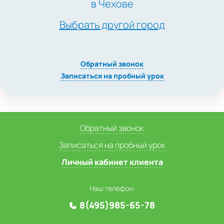
в Чехове
Выбрать другой город
Обратный звонок
Записаться на пробный урок
Обратный звонок
Записаться на пробный урок
Личный кабинет клиента
Наш телефон:
8(495)985-65-78