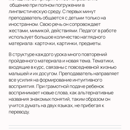
общение при полном погружении в
лингвистическую среду. С первых минут
преподаватель общается с детьми только на
иностранном. Свою речь он сопровождает
жестами, мимикой, действиями. Педагог в работе
использует большое количество наглядного
материала: карточки, картинки, предметы.
В структуре каждого урока много повторений
пройденного материала и новая тема. Тематики,
входящие в курс, связаны с повседневной жизнью
малышей и их досугом. Преподаватель направляет
все усилия на формирование интуитивного
восприятия. При грамотной подаче ребенок
воспринимает новые слова, как альтернативные
названия знакомых понятий, таким образом он
учится думать на двух языках, не прибегая к
переводу.