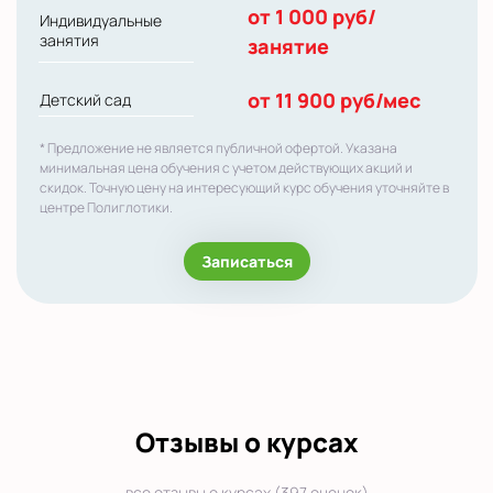
от 1 000 руб/
Индивидуальные
занятия
занятие
от 11 900 руб/мес
Детский сад
* Предложение не является публичной офертой. Указана
минимальная цена обучения с учетом действующих акций и
скидок. Точную цену на интересующий курс обучения уточняйте в
центре Полиглотики.
Записаться
Отзывы о курсах
все отзывы о курсах (397 оценок)