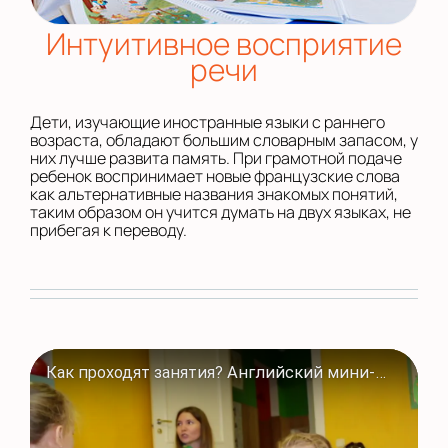
Интуитивное восприятие
речи
Дети, изучающие иностранные языки с раннего
возраста, обладают большим словарным запасом, у
них лучше развита память. При грамотной подаче
ребенок воспринимает новые французские слова
как альтернативные названия знакомых понятий,
таким образом он учится думать на двух языках, не
прибегая к переводу.
Как проходят занятия? Английский мини-сад в Полиглотиках