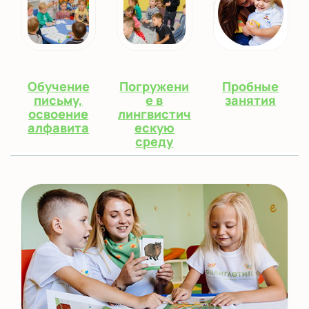
Обучение
Погружени
Пробные
письму,
е в
занятия
освоение
лингвистич
алфавита
ескую
среду