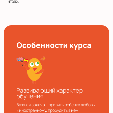
играх.
Особенности курса
Развивающий характер
обучения
Важная задача – привить ребенку любовь
к иностранному, пробудить в нем