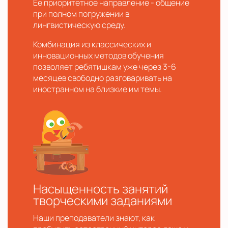
Ее приоритетное направление - общение
при полном погружении в
лингвистическую среду.
Комбинация из классических и
инновационных методов обучения
позволяет ребятишкам уже через 3-6
месяцев свободно разговаривать на
иностранном на близкие им темы.
Насыщенность занятий
творческими заданиями
Наши преподаватели знают, как