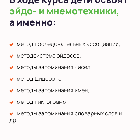
эйдо- и мнемотехники,
а именно:
метод последовательных ассоциаций,
методсистема эйдосов,
методы запоминания чисел,
метод Цицерона,
методы запоминания имен,
метод пиктограмм,
методы запоминания словарных слов и
др.