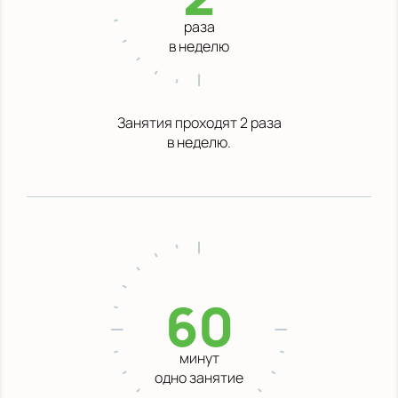
раза
в неделю
Занятия проходят 2 раза
в неделю.
60
минут
одно занятие