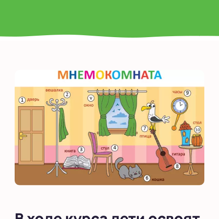
В ходе курса дети освоят