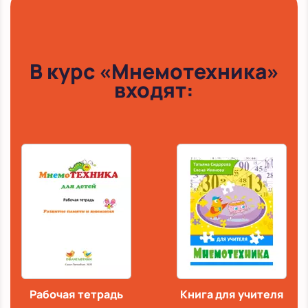
В курс «Мнемотехника»
входят:
Рабочая тетрадь
Книга для учителя