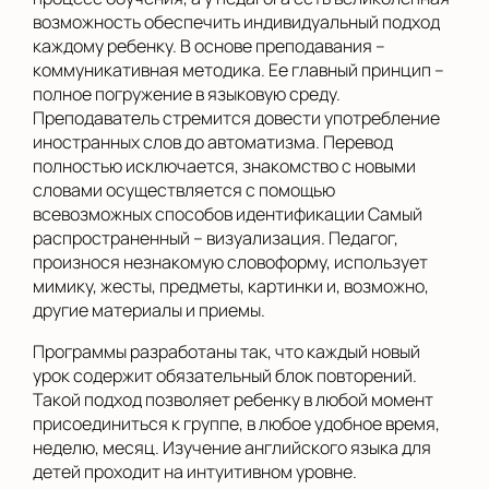
возможность обеспечить индивидуальный подход
каждому ребенку. В основе преподавания –
коммуникативная методика. Ее главный принцип –
полное погружение в языковую среду.
Преподаватель стремится довести употребление
иностранных слов до автоматизма. Перевод
полностью исключается, знакомство с новыми
словами осуществляется с помощью
всевозможных способов идентификации Самый
распространенный – визуализация. Педагог,
произнося незнакомую словоформу, использует
мимику, жесты, предметы, картинки и, возможно,
другие материалы и приемы.
Программы разработаны так, что каждый новый
урок содержит обязательный блок повторений.
Такой подход позволяет ребенку в любой момент
присоединиться к группе, в любое удобное время,
неделю, месяц. Изучение английского языка для
детей проходит на интуитивном уровне.