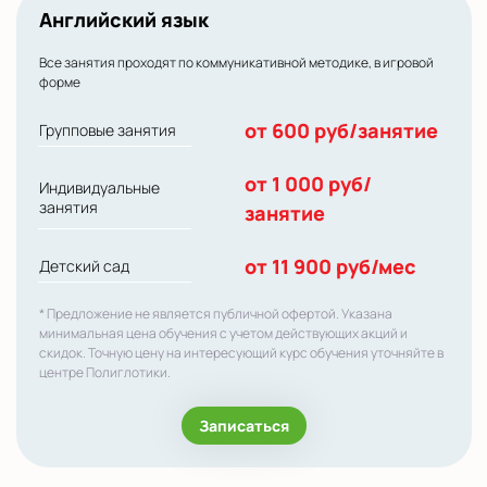
Английский язык
Все занятия проходят по коммуникативной методике, в игровой
форме
от 600 руб/занятие
Групповые занятия
от 1 000 руб/
Индивидуальные
занятия
занятие
от 11 900 руб/мес
Детский сад
* Предложение не является публичной офертой. Указана
минимальная цена обучения с учетом действующих акций и
скидок. Точную цену на интересующий курс обучения уточняйте в
центре Полиглотики.
Записаться