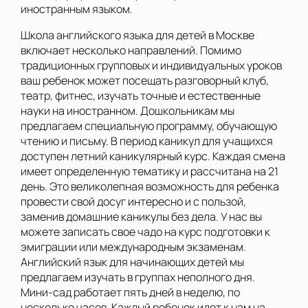
иностранным языком.
Школа английского языка для детей в Москве
включает несколько направлений. Помимо
традиционных групповых и индивидуальных уроков
ваш ребенок может посещать разговорный клуб,
театр, фитнес, изучать точные и естественные
науки на иностранном. Дошкольникам мы
предлагаем специальную программу, обучающую
чтению и письму. В период каникул для учащихся
доступен летний каникулярный курс. Каждая смена
имеет определенную тематику и рассчитана на 21
день. Это великолепная возможность для ребенка
провести свой досуг интересно и с пользой,
заменив домашние каникулы без дела. У нас вы
можете записать свое чадо на курс подготовки к
эмиграции или международным экзаменам.
Английский язык для начинающих детей мы
предлагаем изучать в группах неполного дня.
Мини-сад работает пять дней в неделю, по
несколько часов. Каждый ребенок идет к нам на