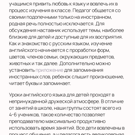
учащимся привить любовь к языку и вовлечь их в
процесс изучения в классе. Педагог общается со
своими подопечными только на иностранном,
родная речь полностью исключается. Для
обсуждения наставник использует темы, наиболее
близкие для детей и доступные для их восприятия.
Как и знакомство с русским языком, изучение
английского начинается с проработки форм,
цветов, членов семьи, окружающих предметов,
животных и так далее. Дополнительно можно
установить
приложение
для запоминания
иностранных слов, ребенок слышит произношение,
читает буквы и запоминает.
Уроки английского языка для детей проходят в
непринужденной дружеской атмосфере. В отличие
от занятий в школе, наши группы состоят всего из
4-6 учеников, такое количество позволяет
преподавателю максимально продуктивно
использовать время занятий. Все дети вовлечены в
процесс обучения, а у педагога есть великолепная