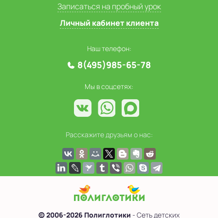
Записаться на пробный урок
Личный кабинет клиента
Наш телефон:
8(495)985-65-78
Мы в соцсетях:
Расскажите друзьям о нас:
© 2006-2026 Полиглотики
- Сеть детских