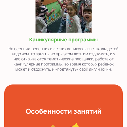
Каникулярные программы
На осенних, весенних и летних каникулах вне школы детей
надо чем-то занять, но при этом дать им отдохнуть, и у
нас открываются тематические площадки, работают
каникулярные программы, во время которых ребенок
может и отдохнуть, и «подтянуть» свой английский.
Особенности занятий