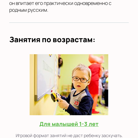
он впитает его практически одновременно с
родным русским.
Занятия по возрастам:
Для малышей 1-3 лет
Игровой формат занятий не даст ребенку заскучать.