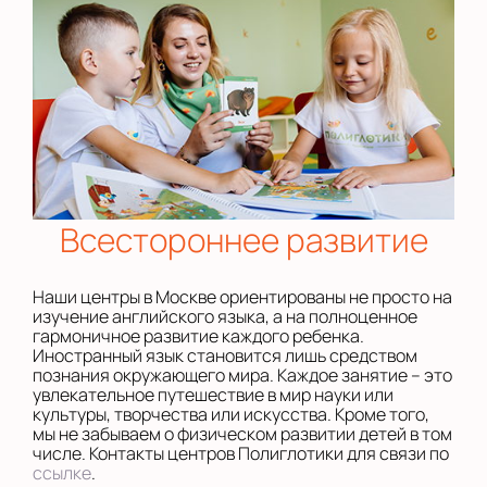
Всестороннее развитие
Наши центры в Москве ориентированы не просто на
изучение английского языка, а на полноценное
гармоничное развитие каждого ребенка.
Иностранный язык становится лишь средством
познания окружающего мира. Каждое занятие – это
увлекательное путешествие в мир науки или
культуры, творчества или искусства. Кроме того,
мы не забываем о физическом развитии детей в том
числе. Контакты центров Полиглотики для связи по
ссылке
.