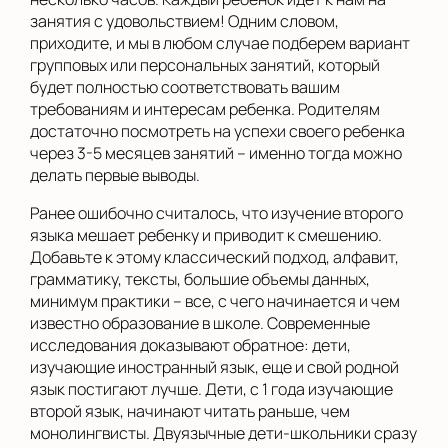
занятия с удовольствием! Одним словом,
приходите, и мы в любом случае подберем вариант
групповых или персональных занятий, который
будет полностью соответствовать вашим
требованиям и интересам ребенка. Родителям
достаточно посмотреть на успехи своего ребенка
через 3-5 месяцев занятий – именно тогда можно
делать первые выводы.
Ранее ошибочно считалось, что изучение второго
языка мешает ребенку и приводит к смешению.
Добавьте к этому классический подход, алфавит,
грамматику, тексты, большие объемы данных,
минимум практики – все, с чего начинается и чем
известно образование в школе. Современные
исследования доказывают обратное: дети,
изучающие иностранный язык, еще и свой родной
язык постигают лучше. Дети, с 1 года изучающие
второй язык, начинают читать раньше, чем
монолингвисты. Двуязычные дети-школьники сразу