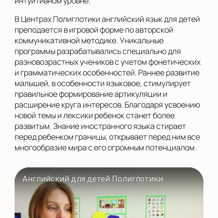
интуитивном уровне.
В Центрах Полиглотики английский язык для детей
преподается в игровой форме по авторской
коммуникативной методике. Уникальные
программы разрабатывались специально для
разновозрастных учеников с учетом фонетических
и грамматических особенностей. Раннее развитие
малышей, в особенности языковое, стимулирует
правильное формирование артикуляции и
расширение круга интересов. Благодаря усвоению
новой темы и лексики ребенок станет более
развитым. Знание иностранного языка стирает
перед ребенком границы, открывает перед ним все
многообразие мира с его огромным потенциалом.
Английский для детей Полиглотики