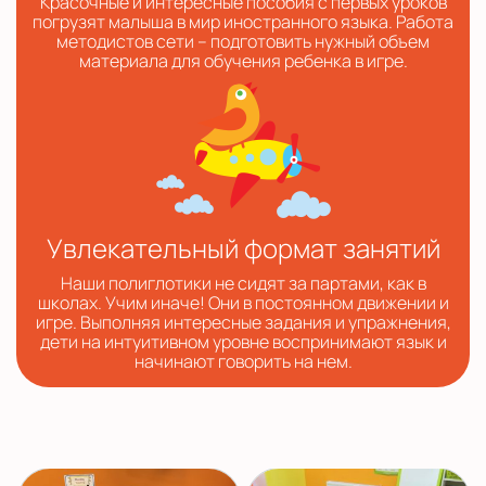
Красочные и интересные пособия с первых уроков
погрузят малыша в мир иностранного языка. Работа
методистов сети – подготовить нужный объем
материала для обучения ребенка в игре.
Увлекательный формат занятий
Наши полиглотики не сидят за партами, как в
школах. Учим иначе! Они в постоянном движении и
игре. Выполняя интересные задания и упражнения,
дети на интуитивном уровне воспринимают язык и
начинают говорить на нем.