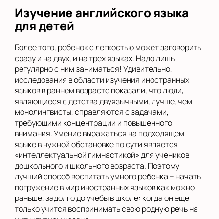
Изучение английского языка
для детей
Более того, ребенок с легкостью может заговорить
сразу и на двух, и на трех языках. Надо лишь
регулярно с ним заниматься! Удивительно,
исследования в области изучения иностранных
языков в раннем возрасте показали, что люди,
являющиеся с детства двуязычными, лучше, чем
монолингвисты, справляются с задачами,
требующими концентрации и повышенного
внимания. Умение выражаться на подходящем
языке в нужной обстановке по сути является
«интеллектуальной гимнастикой» для учеников
дошкольного и школьного возраста. Поэтому
лучший способ воспитать умного ребенка – начать
погружение в мир иностранных языков как можно
раньше, задолго до учебы в школе: когда он еще
только учится воспринимать свою родную речь на