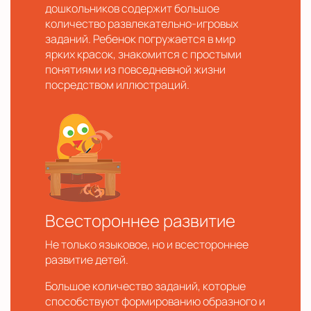
дошкольников содержит большое
количество развлекательно-игровых
заданий. Ребенок погружается в мир
ярких красок, знакомится с простыми
понятиями из повседневной жизни
посредством иллюстраций.
Всестороннее развитие
Не только языковое, но и всестороннее
развитие детей.
Большое количество заданий, которые
способствуют формированию образного и