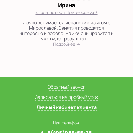
Ирина
«Полиглотики» Ломоносовский
Дочка занимается испанским языком с
Мирославой. Занятия проводятся
интересно и весело. Нам очень нравится и
уже виден результат. ...
Подробнее →
Обратный звонок
Записаться на пробный урок
Личный кабинет клиента
Наш телефон:
8(495)985-65-78