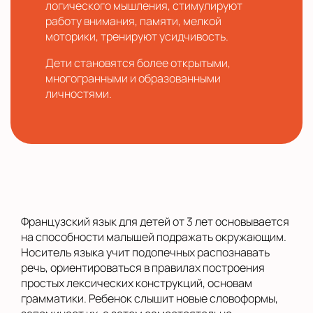
логического мышления, стимулируют
работу внимания, памяти, мелкой
моторики, тренируют усидчивость.
Дети становятся более открытыми,
многогранными и образованными
личностями.
Французский язык для детей от 3 лет основывается
на способности малышей подражать окружающим.
Носитель языка учит подопечных распознавать
речь, ориентироваться в правилах построения
простых лексических конструкций, основам
грамматики. Ребенок слышит новые словоформы,