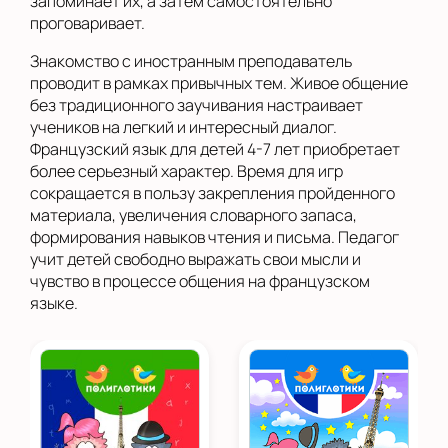
запоминает их, а затем самостоятельно
проговаривает.
Знакомство с иностранным преподаватель
проводит в рамках привычных тем. Живое общение
без традиционного заучивания настраивает
учеников на легкий и интересный диалог.
Французский язык для детей 4-7 лет приобретает
более серьезный характер. Время для игр
сокращается в пользу закрепления пройденного
материала, увеличения словарного запаса,
формирования навыков чтения и письма. Педагог
учит детей свободно выражать свои мысли и
чувство в процессе общения на французском
языке.