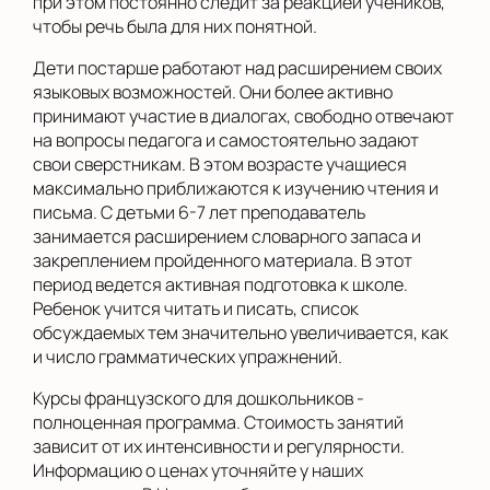
при этом постоянно следит за реакцией учеников,
чтобы речь была для них понятной.
Дети постарше работают над расширением своих
языковых возможностей. Они более активно
принимают участие в диалогах, свободно отвечают
на вопросы педагога и самостоятельно задают
свои сверстникам. В этом возрасте учащиеся
максимально приближаются к изучению чтения и
письма. С детьми 6-7 лет преподаватель
занимается расширением словарного запаса и
закреплением пройденного материала. В этот
период ведется активная подготовка к школе.
Ребенок учится читать и писать, список
обсуждаемых тем значительно увеличивается, как
и число грамматических упражнений.
Курсы французского для дошкольников -
полноценная программа. Стоимость занятий
зависит от их интенсивности и регулярности.
Информацию о ценах уточняйте у наших