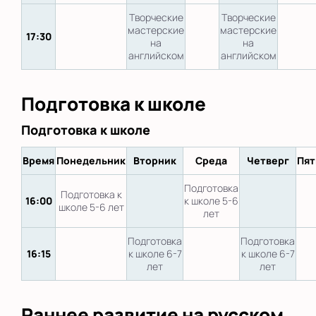
Творческие
Творческие
мастерские
мастерские
17:30
на
на
английском
английском
Подготовка к школе
Подготовка к школе
Время
Понедельник
Вторник
Среда
Четверг
Пят
Подготовка
Подготовка к
16:00
к школе 5-6
школе 5-6 лет
лет
Подготовка
Подготовка
16:15
к школе 6-7
к школе 6-7
лет
лет
Раннее развитие на русском