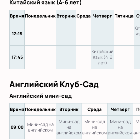
Китайский язык (4-6 лет)
Время
Понедельник
Вторник
Среда
Четверг
Пятница
С
Ки
12:15
яз
Китайский
17:45
язык (4-6
лет)
Английский Клуб-Сад
Английский мини-сад
Время
Понедельник
Вторник
Среда
Четверг
П
Мини-сад
Мини-сад
Мини-сад
М
Мини-сад на
09:00
на
на
на
английском
английском
английском
английском
ан