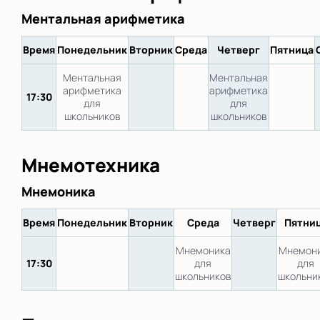
Ментальная арифметика
Время
Понедельник
Вторник
Среда
Четверг
Пятница
Ментальная
Ментальная
арифметика
арифметика
17:30
для
для
школьников
школьников
Мнемотехника
Мнемоника
Время
Понедельник
Вторник
Среда
Четверг
Пятни
Мнемоника
Мнемон
17:30
для
для
школьников
школьни