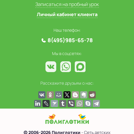
Записаться на пробный урок
Личный кабинет клиента
Наш телефон:
8(495)985-65-78
Мы в соцсетях:
Расскажите друзьям о нас:
© 2006-2026 Полиглотики
- Сеть детских