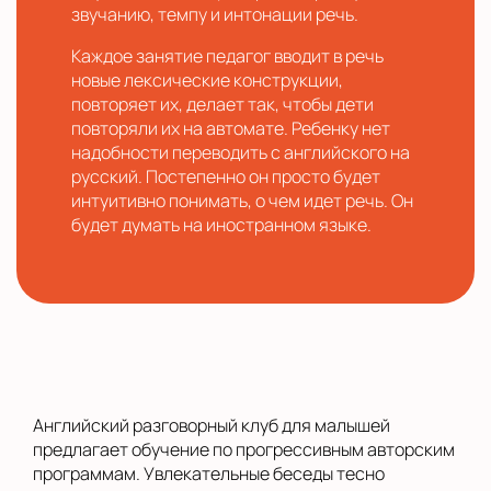
звучанию, темпу и интонации речь.
Каждое занятие педагог вводит в речь
новые лексические конструкции,
повторяет их, делает так, чтобы дети
повторяли их на автомате. Ребенку нет
надобности переводить с английского на
русский. Постепенно он просто будет
интуитивно понимать, о чем идет речь. Он
будет думать на иностранном языке.
Английский разговорный клуб для малышей
предлагает обучение по прогрессивным авторским
программам. Увлекательные беседы тесно