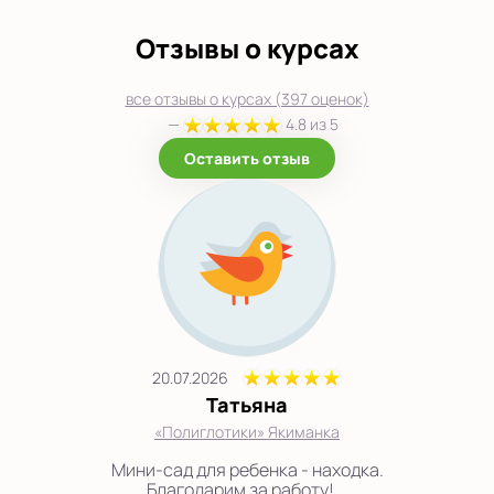
Отзывы о курсах
все отзывы о курсах (397 оценок)
—
4.8 из 5
Оставить отзыв
20.07.2026
Татьяна
«Полиглотики» Якиманка
Мини-сад для ребенка - находка.
Благодарим за работу!...