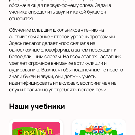
обозначающая первую фонему слова. Задача
ученика определить звук и к какой букве он
относится.
Обучение младших школьников чтению на
английском языке - второй уровень программы.
Здесь педагог делает упор сначала на
односложные словоформы, а затем переходит к
более длинным словам. На всех этапах наставник
уделяет огромное внимание артикуляции и
аудированию. Важно, чтобы подопечные не просто
знали буквы и звуки, они должны уметь
идентифицировать их в словах, воспринимая на
слух и правильно употреблять в своей речи.
Наши учебники