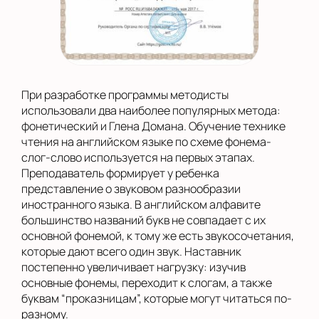
При разработке программы методисты
использовали два наиболее популярных метода:
фонетический и Глена Домана. Обучение технике
чтения на английском языке по схеме фонема-
слог-слово используется на первых этапах.
Преподаватель формирует у ребенка
представление о звуковом разнообразии
иностранного языка. В английском алфавите
большинство названий букв не совпадает с их
основной фонемой, к тому же есть звукосочетания,
которые дают всего один звук. Наставник
постепенно увеличивает нагрузку: изучив
основные фонемы, переходит к слогам, а также
буквам “проказницам”, которые могут читаться по-
разному.