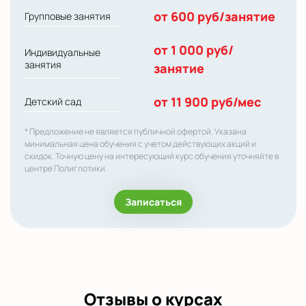
от 600 руб/занятие
Групповые занятия
от 1 000 руб/
Индивидуальные
занятия
занятие
от 11 900 руб/мес
Детский сад
* Предложение не является публичной офертой. Указана
минимальная цена обучения с учетом действующих акций и
скидок. Точную цену на интересующий курс обучения уточняйте в
центре Полиглотики.
Записаться
Отзывы о курсах