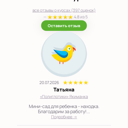
все отзывы о курсах (397 оценок)
—
4.8 из 5
Оставить отзыв
20.07.2026
Татьяна
«Полиглотики» Якиманка
Мини-сад для ребенка - находка.
Благодарим за работу!...
Подробнее →