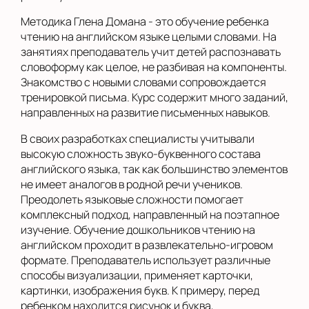
Методика Глена Домана - это обучение ребенка
чтению на английском языке целыми словами. На
занятиях преподаватель учит детей распознавать
словоформу как целое, не разбивая на компоненты.
Знакомство с новыми словами сопровождается
тренировкой письма. Курс содержит много заданий,
направленных на развитие письменных навыков.
В своих разработках специалисты учитывали
высокую сложность звуко-буквенного состава
английского языка, так как большинство элементов
не имеет аналогов в родной речи учеников.
Преодолеть языковые сложности помогает
комплексный подход, направленный на поэтапное
изучение. Обучение дошкольников чтению на
английском проходит в развлекательно-игровом
формате. Преподаватель использует различные
способы визуализации, применяет карточки,
картинки, изображения букв. К примеру, перед
ребенком находится рисунок и буква,