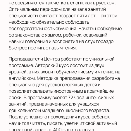
не соединяются так четко в слоги, как в русском.
Оптимальным периодом для начала занятий
специалисты считают возраст пяти лет. При этом
необходимо обязательно соблюдать
последовательность обучения. Начать необходимо
со знакомства с языком, ребенок, освоивший
навыки говорения и восприятия на слух гораздо
быстрее постигает азы чтения.
Преподаватели Центра работают по уникальной
программе. Авторский курс состоит из двух
уровней, в них входит обучение письму и чтению на
английском. Методика преподавания разработана
специально для русскоговорящих детей и
позволяет овладеть иностранным в кратчайшие
сроки. В программу входят 72 часа интенсивных
занятий, предназначенных для учащихся
дошкольного и младшего школьного возраста.
После успешного прохождения курса ребенок
научится читать, писать, увеличит свой активный
словарный запас до 400 слов, разовьет