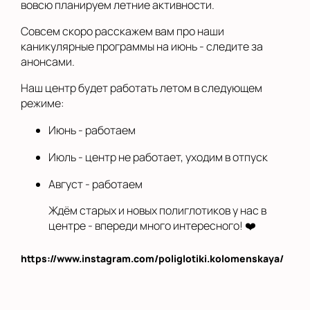
вовсю планируем летние активности.
Совсем скоро расскажем вам про наши
каникулярные программы на июнь - следите за
анонсами.
Наш центр будет работать летом в следующем
режиме:
Июнь - работаем
Июль - центр не работает, уходим в отпуск
Август - работаем
Ждём старых и новых полиглотиков у нас в
центре - впереди много интересного! ❤️
https://www.instagram.com/poliglotiki.kolomenskaya/