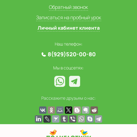
Обратный звонок
Записаться на пробный урок
Личный кабинет клиента
Наш телефон:
8(929)520-00-80
Мы в соцсетях:
Расскажите друзьям о нас: