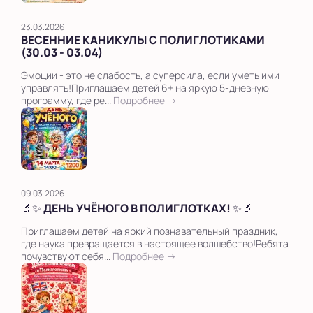
23.03.2026
ВЕСЕННИЕ КАНИКУЛЫ С ПОЛИГЛОТИКАМИ
(30.03 - 03.04)
Эмоции - это не слабость, а суперсила, если уметь ими
управлять!Приглашаем детей 6+ на яркую 5-дневную
программу, где ре...
Подробнее →
09.03.2026
🔬✨ ДЕНЬ УЧЁНОГО В ПОЛИГЛОТКАХ! ✨🔬
Приглашаем детей на яркий познавательный праздник,
где наука превращается в настоящее волшебство!Ребята
почувствуют себя...
Подробнее →