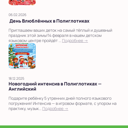
06.02.2026
День Влюблённых в Полиглотиках
Приглашаем ваших деток на самый тёплый и душевный
праздник этой зимы!14 февраля в нашем детском
языковом центре пройдёт ...
Подробнее →
18.12.2025
Новогодний интенсив в Полиглотиках —
Английский
Подарите ребёнку 5 утренних дней полного языкового
погружения! Интенсив — в игровом формате, с упором на
практику, музык...
Подробнее →