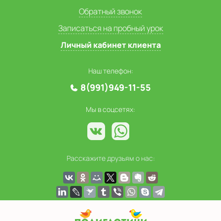
Обратный звонок
Записаться на пробный урок
Личный кабинет клиента
Наш телефон:
8(991)949-11-55
Мы в соцсетях:
Расскажите друзьям о нас: