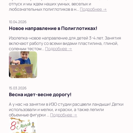
отпуск и мы ждем наших умных, веселых и
любознательных полиглотиков в н...
Подробнее →
10.04.2026
Новое направление в Полиглотиках!
Изолепка-новое направление для детей 3-4 лет. Занятия
включают работу со всеми видами пластилина, глиной,
соленым тестом...
Подробнее →
15.03.2026
Весна идет-весне дорогу!
А у нас на занятии в ИЗО студии расцвели ландыши! Детки
использовали и мелки, и краски, а также лепили
объемные фигурки ...
Подробнее →