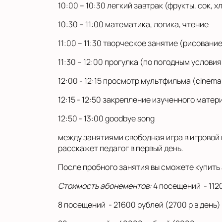
10:00 – 10:30 легкий завтрак (фрукты, сок, 
10:30 – 11:00 математика, логика, чтение
11:00 – 11:30 творческое занятие (рисование
11:30 – 12:00 прогулка (по погодным услови
12:00 - 12:15 просмотр мультфильма (cinema
12:15 - 12:50 закрепление изученного матер
12:50 - 13:00 goodbye song
между занятиями свободная игра в игровой
расскажет педагог в первый день.
После пробного занятия вы сможете купить
Стоимость абонементов:
4 посещений - 1120
8 посещений - 21600 рублей (2700 р в день)