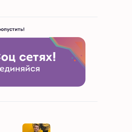
ропустить!