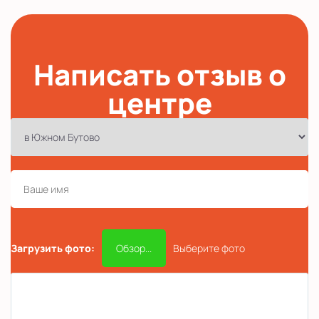
Написать отзыв о
центре
Загрузить фото:
Обзор...
Выберите фото