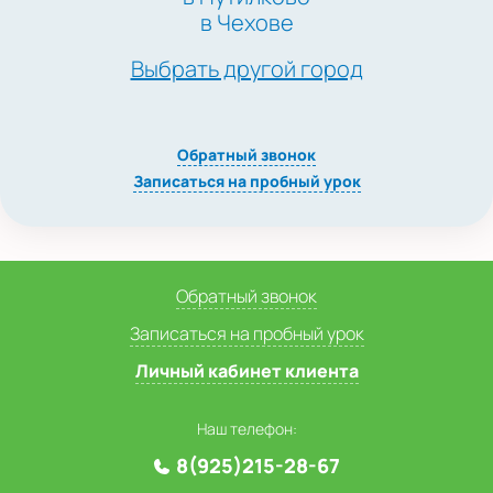
в Чехове
Выбрать другой город
Обратный звонок
Записаться на пробный урок
Обратный звонок
Записаться на пробный урок
Личный кабинет клиента
Наш телефон:
8(925)215-28-67