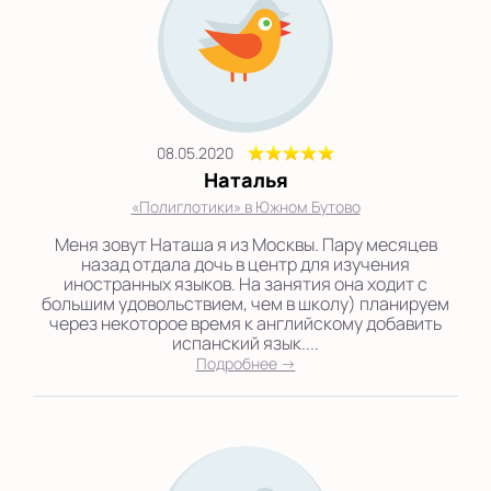
08.05.2020
Наталья
«Полиглотики» в Южном Бутово
Меня зовут Наташа я из Москвы. Пару месяцев
назад отдала дочь в центр для изучения
иностранных языков. На занятия она ходит с
большим удовольствием, чем в школу) планируем
через некоторое время к английскому добавить
испанский язык....
Подробнее →