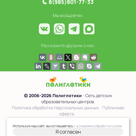
8(985)801-77-33
Мы в соцсетях:
Расскажите друзьям о нас:
© 2006-2026 Полиглотики
- Сеть детских
образовательных центров.
Политика обработки персональных данных
Публичная
оферта
Сведения об образовательной организации
Используя наш сайт, вы соглашаетесь
с условиями обработки cookie
Я согласен