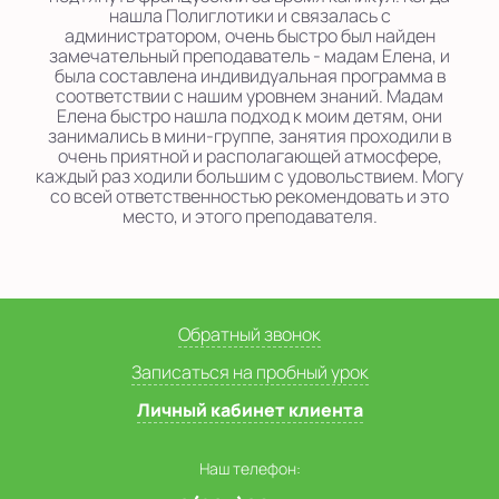
нашла Полиглотики и связалась с
администратором, очень быстро был найден
замечательный преподаватель - мадам Елена, и
была составлена индивидуальная программа в
соответствии с нашим уровнем знаний. Мадам
Елена быстро нашла подход к моим детям, они
занимались в мини-группе, занятия проходили в
очень приятной и располагающей атмосфере,
каждый раз ходили большим с удовольствием. Могу
со всей ответственностью рекомендовать и это
место, и этого преподавателя.
Обратный звонок
Записаться на пробный урок
Личный кабинет клиента
Наш телефон: