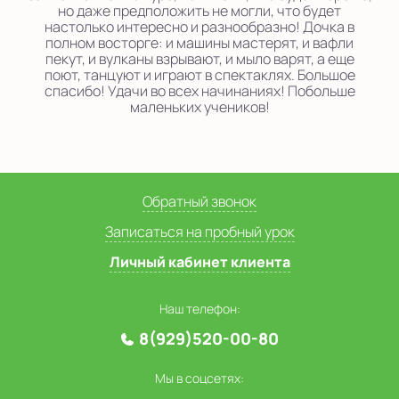
но даже предположить не могли, что будет
настолько интересно и разнообразно! Дочка в
полном восторге: и машины мастерят, и вафли
пекут, и вулканы взрывают, и мыло варят, а еще
поют, танцуют и играют в спектаклях. Большое
спасибо! Удачи во всех начинаниях! Побольше
маленьких учеников!
Обратный звонок
Записаться на пробный урок
Личный кабинет клиента
Наш телефон:
8(929)520-00-80
Мы в соцсетях: