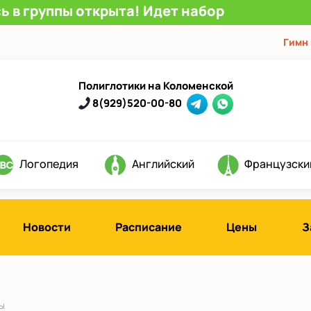
ь в группы открыта! Идет набор
Гимн
Полиглотики на Коломенской
8(929)520-00-80
Логопедия
Английский
Французски
Новости
Расписание
Цены
З
ы