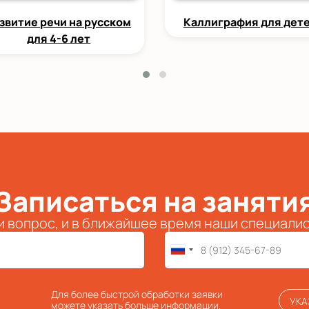
звитие речи на русском
Каллиграфия для дет
для 4-6 лет
Записаться на заняти
и вопрос, и в ближайшее время наши специали
Для более быстрой обработки заявки
УКА
можете указать больше информации.