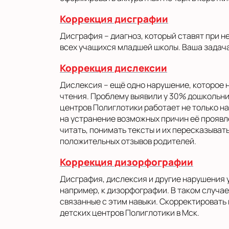
Коррекция дисграфии
Дисграфия – диагноз, который ставят при 
всех учащихся младшей школы. Ваша задача
Коррекция дислексии
Дислексия – ещё одно нарушение, которое 
чтения. Проблему выявили у 30% дошкольни
центров Полиглотики работает не только на
на устранение возможных причин её проявл
читать, понимать тексты и их пересказыват
положительных отзывов родителей.
Коррекция дизорфографии
Дисграфия, дислексия и другие нарушения 
например, к дизорфографии. В таком случае
связанные с этим навыки. Скорректироват
детских центров Полиглотики в Мск.