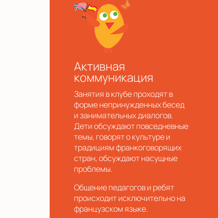
Активная
коммуникация
Занятия в клубе проходят в
форме непринужденных бесед
и занимательных диалогов.
Дети обсуждают повседневные
темы, говорят о культуре и
традициям франкоговорящих
стран, обсуждают насущные
проблемы.
Общение педагогов и ребят
происходит исключительно на
французском языке.