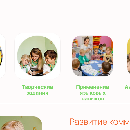
Творческие
Применение
А
задания
языковых
навыков
Развитие ком