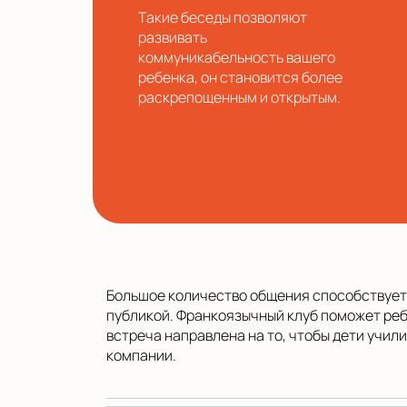
Такие беседы позволяют
развивать
коммуникабельность вашего
ребенка, он становится более
раскрепощенным и открытым.
Большое количество общения способствует 
публикой. Франкоязычный клуб поможет реб
встреча направлена на то, чтобы дети учил
компании.