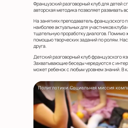
Французский разговорный клуб для детей с
авторская методика позволяет развивать вс
На занятиях преподаватель французского п
наиболее актуальных для участников клуба
тщательную проработку диалогов. Помимо 
помощью творческих заданий по ролям. Наст
друга.
Детский разговорный клуб французского яз
Захватывающие беседы чередуются с интере
может ребенок с любым уровнем знаний. В к
Полиглотики. Социальная миссия комп