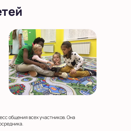
етей
есс общения всех участников. Она
осредника.