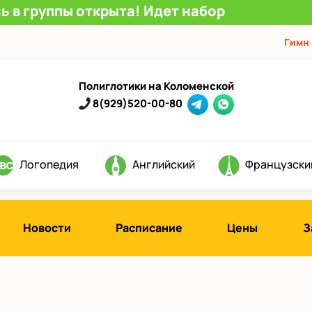
ь в группы открыта! Идет набор
Гимн
Полиглотики на Коломенской
8(929)520-00-80
Логопедия
Английский
Французски
Новости
Расписание
Цены
З