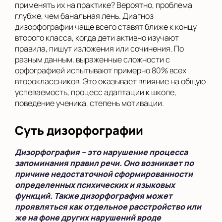
применять их на практике? Вероятно, проблема
глубже, чем банальная лень. Диагноз
дизорфографии чаще всего ставят ближе к концу
второго класса, когда дети активно изучают
правила, пишут изложения или сочинения. По
разным данным, выраженные сложности с
орфографией испытывают примерно 80% всех
второклассников. Это оказывает влияние на общую
успеваемость, процесс адаптации к школе,
поведение ученика, степень мотивации.
Суть дизорфографии
Дизорфография – это нарушение процесса
запоминания правил речи. Оно возникает по
причине недостаточной сформированности
определенных психических и языковых
функций. Также дизорфография может
проявляться как отдельное расстройство или
же на фоне других нарушений вроде