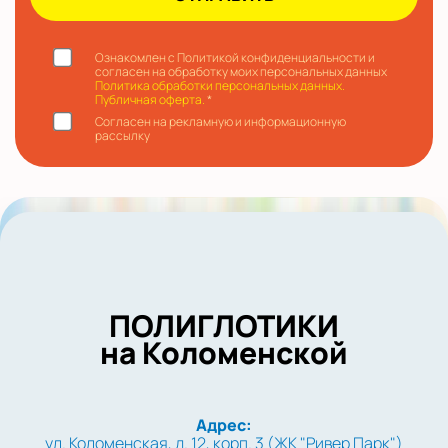
Ознакомлен с Политикой конфиденциальности и
согласен на обработку моих персональных данных
Политика обработки персональных данных.
Публичная оферта.
*
Согласен на рекламную и информационную
рассылку
ПОЛИГЛОТИКИ
на Коломенской
Адрес:
ул. Коломенская, д. 12, корп. 3 (ЖК "Ривер Парк")