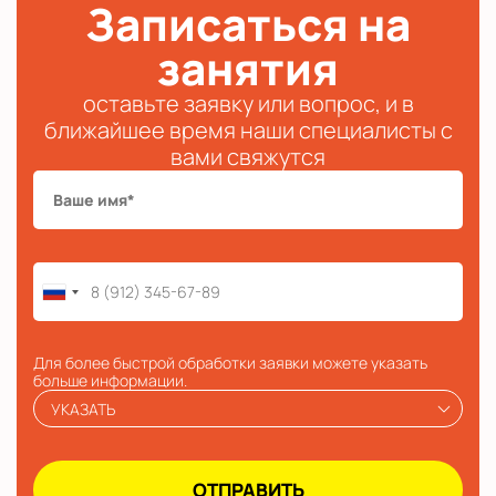
Записаться на
занятия
оставьте заявку или вопрос, и в
ближайшее время наши специалисты с
вами свяжутся
Для более быстрой обработки заявки можете указать
больше информации.
УКАЗАТЬ