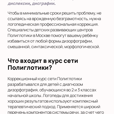
дислексии
,
дисграфии
.
Чтобы в минимальные сроки решить проблему, не
ссылаясь на врожденную безграмотность, нужна
логопедическая профессиональная коррекция.
Специалисты детских развивающих центров
Полиглотики в Москве помогут вашему ребёнку
избавиться от любой формы дизорфографии,
смешанной, синтаксической, морфологической.
Что входит в курс сети
Полиглотики?
Коррекционный курс сети Полиглотики
разрабатывался для детей с диагнозом
дизорфография, обучающихся во 2 и 3 классах
начальной школы. Логопеды для достижения
хороших результатов используют комплексный
терапевтический подход. Применяется широкий
перечень компонентов системы речи, за счет чего