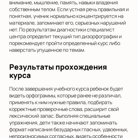
внимание, мышление, память, навыки владения
собственным телом. Если устная речь правильная и
понятная, ученик нормально концентрируется на
материале, запоминает его, серьезных нарушений
нет. По результатам диагностики специалист
центра определит текущий тип дизорфографии и
порекомендует пройти определенный курс либо
наверстать упущенное по темам.
Результаты прохождения
курса
После завершения учебного курса ребенок будет
видеть орфограммы, которые ранее не различал,
применять к ним нужные правила, подбирать
корректные проверочные слова, расширит свой
лексический запас. Выполняя специальные
упражнения, дети также начинают запоминать
формат написания безударных гласных, удвоенных,
непроизносимых согласных, видеть особенности