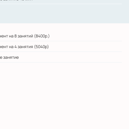
ент на 8 занятий (8400р.)
ент на 4 занятия (5040р)
е занятие