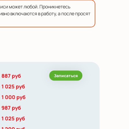
писи может любой. Проникнетесь
ивно включаются в работу, а после просят
887 руб
Записаться
1 025 руб
1 000 руб
987 руб
1 025 руб