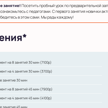
е занятие!
Посетить пробный урок по предварительной за
ознакомьтесь с педагогами. С первого занятия новички акт
Убедитесь в этом сами. Мы рады каждому!
ения*
ент на 8 занятий 30 мин (7100р)
ент на 4 занятия 30 мин (3700р)
е занятие 30 мин
ент на 8 занятий 45 мин (7900р)
ент на 4 занятия 45 мин (4100р)
е занятие 45 мин