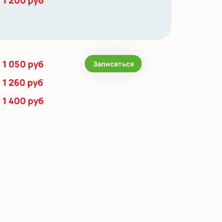
1 200 руб
1 050 руб
Записаться
1 260 руб
1 400 руб