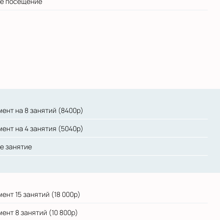
ое посещение
ент на 8 занятий (8400р)
ент на 4 занятия (5040р)
е занятие
ент 15 занятий (18 000р)
ент 8 занятий (10 800р)