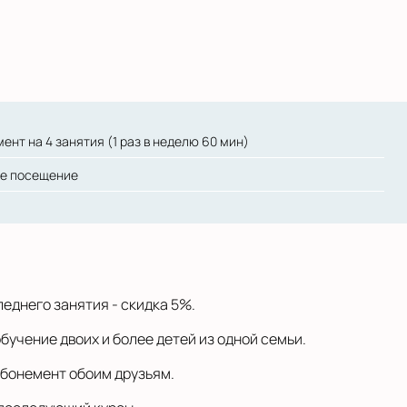
ент на 4 занятия (1 раз в неделю 60 мин)
ое посещение
еднего занятия - скидка 5%.
бучение двоих и более детей из одной семьи.
 абонемент обоим друзьям.