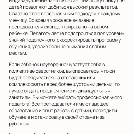
Индивидуальные занятия по английскому языку для
детей позволяют добиться высоких результатов.
Связано это с персональным подходом к каждому
ученику. Во время урока все внимание
преподавателя сконцентрировано на одном
ребенке. Педагогу легче подстроиться под уровень
знаний подопечного, скорректировать программу
обучения, уделив больше внимания слабым
местам.
Если ребенок неуверенно чувствует себя в
коллективе сверстников, вы опасаетесь, что он
будет оглядываться на отстающих или
комплексовать перед более шустрыми детьми, то
лучше отдать предпочтение индивидуальным
занятиям. Вы можете выбрать профессионального
педагога. Все преподаватели имеют высшее
образование и опыт работы с детьми, проходили
обучение и стажировку в своей стране и за
рубежом.