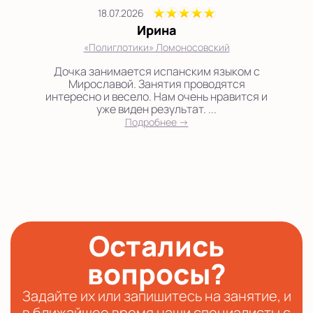
18.07.2026
Ирина
«Полиглотики» Ломоносовский
Дочка занимается испанским языком с
Мирославой. Занятия проводятся
интересно и весело. Нам очень нравится и
уже виден результат. ...
Подробнее →
Остались
вопросы?
Задайте их или запишитесь на занятие, и
в ближайшее время наши специалисты с