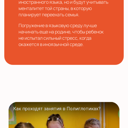
иностранного языка, но и будут учитывать
менталитет той страны, в которую
планирует переехать семья.
Погружение в языковую среду лучше
начинать еще на родине, чтобы ребенок
не испытал сильный стресс, когда
окажется в иноязычной среде.
Как проходят занятия в Полиглотиках?