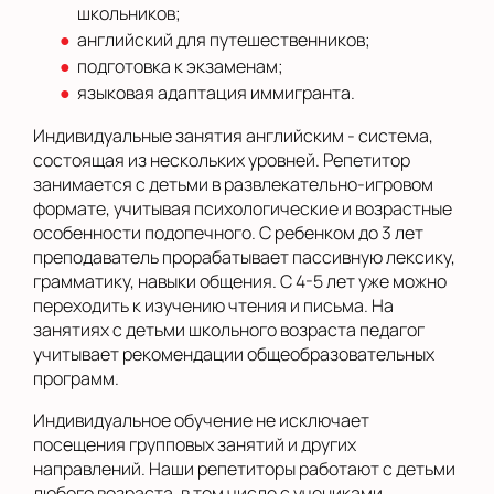
школьников;
английский для путешественников;
подготовка к экзаменам;
языковая адаптация иммигранта.
Индивидуальные занятия английским - система,
состоящая из нескольких уровней. Репетитор
занимается с детьми в развлекательно-игровом
формате, учитывая психологические и возрастные
особенности подопечного. С ребенком до 3 лет
преподаватель прорабатывает пассивную лексику,
грамматику, навыки общения. С 4-5 лет уже можно
переходить к изучению чтения и письма. На
занятиях с детьми школьного возраста педагог
учитывает рекомендации общеобразовательных
программ.
Индивидуальное обучение не исключает
посещения групповых занятий и других
направлений. Наши репетиторы работают с детьми
любого возраста, в том числе с учениками