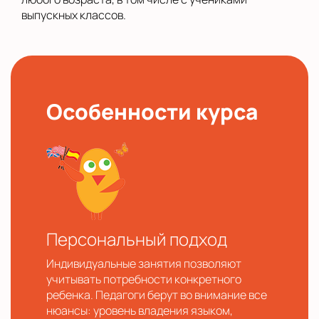
выпускных классов.
Особенности курса
Персональный подход
Индивидуальные занятия позволяют
учитывать потребности конкретного
ребенка. Педагоги берут во внимание все
нюансы: уровень владения языком,