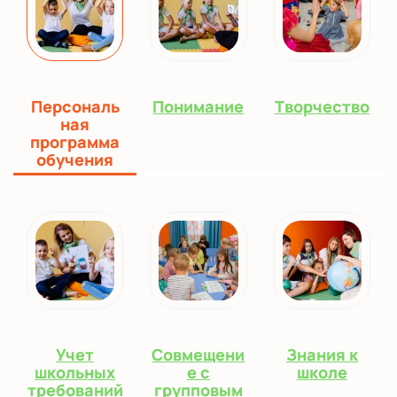
Персональ
Понимание
Творчество
ная
программа
обучения
Учет
Совмещени
Знания к
школьных
е с
школе
требований
групповым