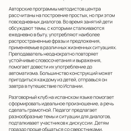
Авторские программы методистов центра
рассчитаны на построение простых, но при этом
повседневных диалогов. Во время занятий дети
обсуждают темы, с которыми сталкиваются
ежедневно в быту, употребляют наиболее
распространенные фразы и предложения,
применяемые в различных жизненных ситуациях.
Преподаватель неоднократно повторяет
устойчивые словосочетания и выражения,
помогает довести их употребление до
автоматизма. Большинство конструкций может
пригодиться каждому из детей, отправься он
завтра в путешествие по Испании.
Разговорный клуб на испанском языке помогает
сформировать идеальное произношение, а речь
сделать грамотной. Педагог предлагает
разнообразные темы и ситуации для диалогов,
подталкивает участников к дискуссии. Детям
гораздо проще общаться со сверстниками,