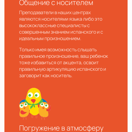
Общение с носителем
Преподаватели в наших центрах
являются носителями языка либо это
высококлассные специалисты с
совершенным знанием испанского и с
идеальным произношением.
Только имея возможность слышать
правильное произношение, ваш ребенок
тоже избавиться от акцента, освоит
правильную артикуляцию испанского и
заговорит как носитель.
Погружение в атмосферу