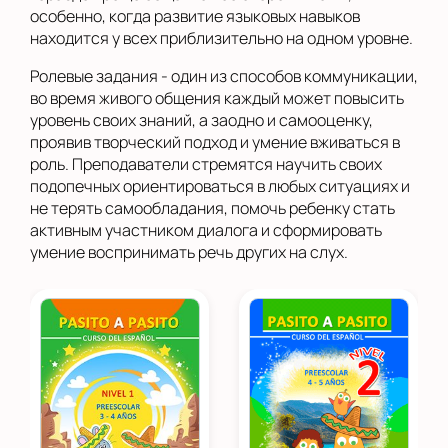
особенно, когда развитие языковых навыков
находится у всех приблизительно на одном уровне.
Ролевые задания - один из способов коммуникации,
во время живого общения каждый может повысить
уровень своих знаний, а заодно и самооценку,
проявив творческий подход и умение вживаться в
роль. Преподаватели стремятся научить своих
подопечных ориентироваться в любых ситуациях и
не терять самообладания, помочь ребенку стать
активным участником диалога и сформировать
умение воспринимать речь других на слух.