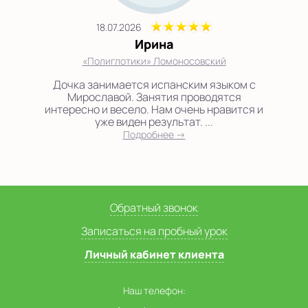
18.07.2026
Ирина
«Полиглотики» Ломоносовский
Дочка занимается испанским языком с
Мирославой. Занятия проводятся
интересно и весело. Нам очень нравится и
уже виден результат. ...
Подробнее →
Обратный звонок
Записаться на пробный урок
Личный кабинет клиента
Наш телефон: