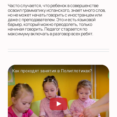
Часто случается, что ребенок в совершенстве
освоил грамматику испанского, знает много слов,
но не может начать говорить с иностранцем или
даже с преподавателем. Это и есть языковой
барьер, который можно преодолеть, только
начиная говорить. Педагог старается по
максимуму включать в разговор всех ребят.
Как проходят занятия в Полиглотиках?