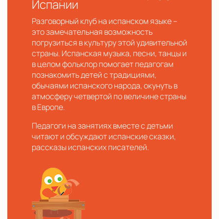
Испании
Разговорный клуб на испанском языке –
это замечательная возможность
погрузиться в культуру этой удивительной
страны. Испанская музыка, песни, танцы и
в целом фольклор помогает педагогам
познакомить детей с традициями,
обычаями испанского народа, окунуть в
атмосферу четвертой по величине страны
в Европе.
Педагоги на занятиях вместе с детьми
читают и обсуждают испанские сказки,
рассказы испанских писателей.