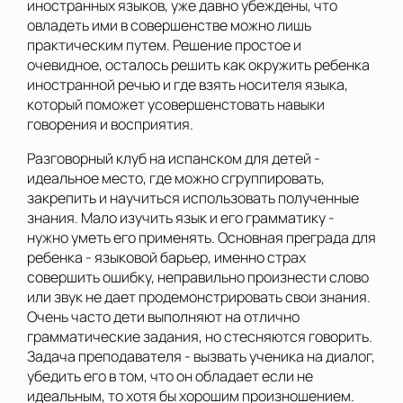
иностранных языков, уже давно убеждены, что
овладеть ими в совершенстве можно лишь
практическим путем. Решение простое и
очевидное, осталось решить как окружить ребенка
иностранной речью и где взять носителя языка,
который поможет усовершенстовать навыки
говорения и восприятия.
Разговорный клуб на испанском для детей -
идеальное место, где можно сгруппировать,
закрепить и научиться использовать полученные
знания. Мало изучить язык и его грамматику -
нужно уметь его применять. Основная преграда для
ребенка - языковой барьер, именно страх
совершить ошибку, неправильно произнести слово
или звук не дает продемонстрировать свои знания.
Очень часто дети выполняют на отлично
грамматические задания, но стесняются говорить.
Задача преподавателя - вызвать ученика на диалог,
убедить его в том, что он обладает если не
идеальным, то хотя бы хорошим произношением.