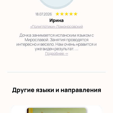
18.07.2026
Ирина
«Полиглотики» Ломоносовский
Дочка занимается испанским языком с
Мирославой. Занятия проводятся
интересно и весело. Нам очень нравится и
уже виден результат. ...
Подробнее →
Другие языки и направления