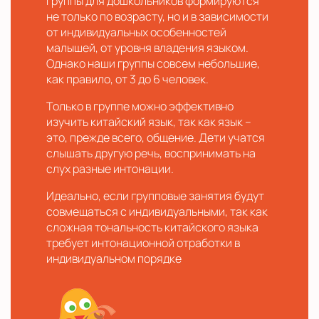
Группы для дошкольников формируются
не только по возрасту, но и в зависимости
от индивидуальных особенностей
малышей, от уровня владения языком.
Однако наши группы совсем небольшие,
как правило, от 3 до 6 человек.
Только в группе можно эффективно
изучить китайский язык, так как язык –
это, прежде всего, общение. Дети учатся
слышать другую речь, воспринимать на
слух разные интонации.
Идеально, если групповые занятия будут
совмещаться с индивидуальными, так как
сложная тональность китайского языка
требует интонационной отработки в
индивидуальном порядке