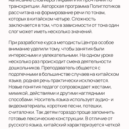
транскрипции. Авторская программа Полиглотиков
рассчитана на формирование речи по тонам,
которых в китайском четыре. Сложность
заключается в том, что в зависимости от тона один
слог может иметь несколько значений.
При разработке курса методисты Центра особое
внимание уделили тому, чтобы занятия были
интересными и увлекательными. На одном уроке
несколько раз происходит смена деятельности
дошкольников. Преподаватель общается с
подопечными в большинстве случаев на китайском
языке, родная речь практически исключается.
Новые понятия педагог сопровождает жестами,
мимикой, действиями и другими наглядными
способами. Носитель языка использует аудио- и
видеоматериалы, короткие песни, потешки,
считалочки. Так детям гораздо проще запомнить
готовые лексические конструкции. В отличие от
русского языка, китайский характеризуется четкой