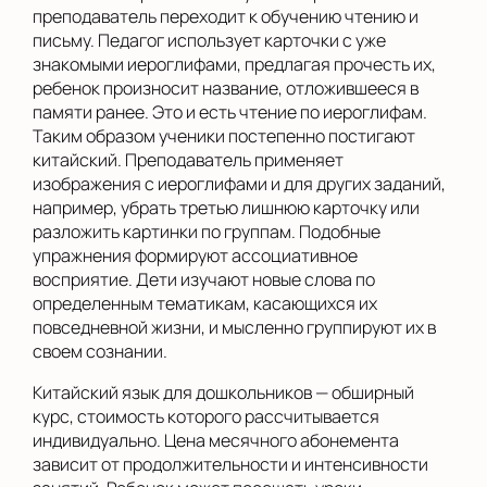
преподаватель переходит к обучению чтению и
письму. Педагог использует карточки с уже
знакомыми иероглифами, предлагая прочесть их,
ребенок произносит название, отложившееся в
памяти ранее. Это и есть чтение по иероглифам.
Таким образом ученики постепенно постигают
китайский. Преподаватель применяет
изображения с иероглифами и для других заданий,
например, убрать третью лишнюю карточку или
разложить картинки по группам. Подобные
упражнения формируют ассоциативное
восприятие. Дети изучают новые слова по
определенным тематикам, касающихся их
повседневной жизни, и мысленно группируют их в
своем сознании.
Китайский язык для дошкольников — обширный
курс, стоимость которого рассчитывается
индивидуально. Цена месячного абонемента
зависит от продолжительности и интенсивности