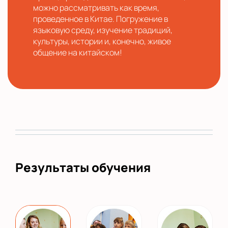
можно рассматривать как время,
проведенное в Китае. Погружение в
языковую среду, изучение традиций,
культуры, истории и, конечно, живое
общение на китайском!
Результаты обучения