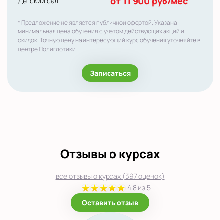
от 11 900 руб/мес
Детский сад
* Предложение не является публичной офертой. Указана
минимальная цена обучения с учетом действующих акций и
скидок. Точную цену на интересующий курс обучения уточняйте в
центре Полиглотики.
Записаться
Отзывы о курсах
все отзывы о курсах (397 оценок)
—
4.8 из 5
Оставить отзыв