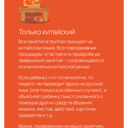
Только китайский
Все занятия в группах проходят на
китайском языке. Все повседневные
процедуры: от встречи в гардеробе до
завершения занятия – сопровождаются
исключительно китайской речью.
Если ребенку что-то непонятно, то
педагог не переводит фразу на русский
язык (или только в особенных случаях), а
объясняет ребенку смысл сказанного с
помощью других средств общения:
мимики, жестов, действий, карточек,
предметов и т.д.
Время, проведенное на наших занятиях,