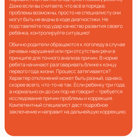
Даже если вы считаете, что всё в порядке,
проблемы возможны, просто не специалисту они
могут быть не видны в ходе диагностики. Не
подставляйте под удар качество развития своего
ребёнка, контролируйте ситуацию!
Обычно родители обращаются к логопеду в случае
речевых нарушений или при отсутствии речи в
принципе для точного анализа причин. В норме
ребята начинают разговаривать ближе к концу
первого года жизни. Процесс затягивается?
Характер отклонений может быть разный, однако,
скорее всего, что-то не так. Если ребенку три года,
а нормально он до сих пор не говорит – требуется
исследование причин проблемы и коррекция.
Компетентный специалист даст подробное
заключение и направит на дальнейшую коррекцию.