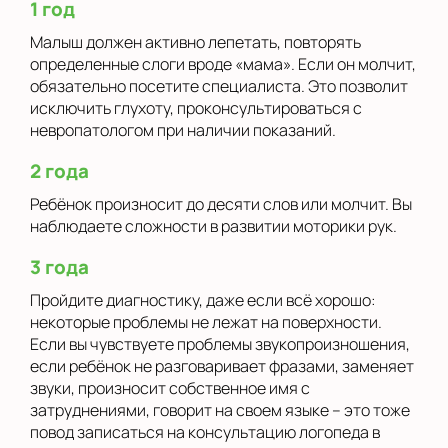
1 год
Малыш должен активно лепетать, повторять
определенные слоги вроде «мама». Если он молчит,
обязательно посетите специалиста. Это позволит
исключить глухоту, проконсультироваться с
невропатологом при наличии показаний.
2 года
Ребёнок произносит до десяти слов или молчит. Вы
наблюдаете сложности в развитии моторики рук.
3 года
Пройдите диагностику, даже если всё хорошо:
некоторые проблемы не лежат на поверхности.
Если вы чувствуете проблемы звукопроизношения,
если ребёнок не разговаривает фразами, заменяет
звуки, произносит собственное имя с
затруднениями, говорит на своем языке – это тоже
повод записаться на консультацию логопеда в