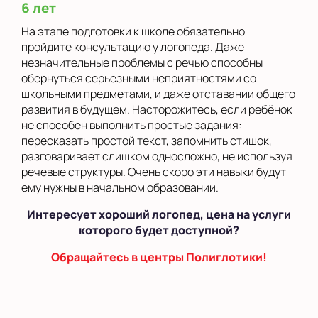
6 лет
На этапе подготовки к школе обязательно
пройдите консультацию у логопеда. Даже
незначительные проблемы с речью способны
обернуться серьезными неприятностями со
школьными предметами, и даже отставании общего
развития в будущем. Насторожитесь, если ребёнок
не способен выполнить простые задания:
пересказать простой текст, запомнить стишок,
разговаривает слишком односложно, не используя
речевые структуры. Очень скоро эти навыки будут
ему нужны в начальном образовании.
Интересует хороший логопед, цена на услуги
которого будет доступной?
Обращайтесь в центры Полиглотики!