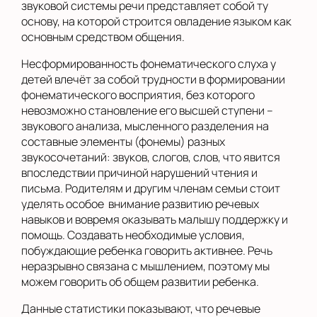
звуковой системы речи представляет собой ту
основу, на которой строится овладение языком как
основным средством общения.
Несформированность фонематического слуха у
детей влечёт за собой трудности в формировании
фонематического восприятия, без которого
невозможно становление его высшей ступени –
звукового анализа, мысленного разделения на
составные элементы (фонемы) разных
звукосочетаний: звуков, слогов, слов, что явится
впоследствии причиной нарушений чтения и
письма. Родителям и другим членам семьи стоит
уделять особое внимание развитию речевых
навыков и вовремя оказывать малышу поддержку и
помощь. Создавать необходимые условия,
побуждающие ребенка говорить активнее. Речь
неразрывно связана с мышлением, поэтому мы
можем говорить об общем развитии ребенка.
Данные статистики показывают, что речевые