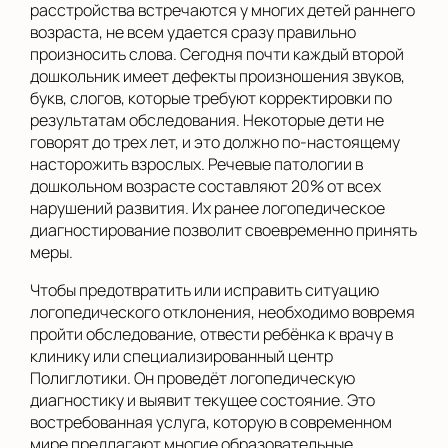
расстройства встречаются у многих детей раннего
возраста, не всем удается сразу правильно
произносить слова. Сегодня почти каждый второй
дошкольник имеет дефекты произношения звуков,
букв, слогов, которые требуют корректировки по
результатам обследования. Некоторые дети не
говорят до трех лет, и это должно по-настоящему
насторожить взрослых. Речевые патологии в
дошкольном возрасте составляют 20% от всех
нарушений развития. Их ранее логопедическое
диагностирование позволит своевременно принять
меры.
Чтобы предотвратить или исправить ситуацию
логопедического отклонения, необходимо вовремя
пройти обследование, отвести ребёнка к врачу в
клинику или специализированный центр
Полиглотики. Он проведёт логопедическую
диагностику и выявит текущее состояние. Это
востребованная услуга, которую в современном
мире предлагают многие образовательные