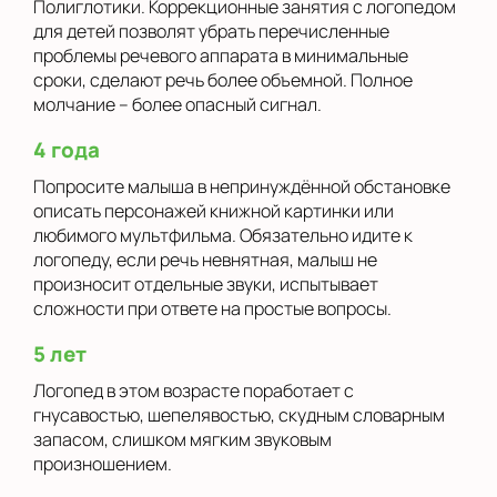
Полиглотики. Коррекционные занятия с логопедом
для детей позволят убрать перечисленные
проблемы речевого аппарата в минимальные
сроки, сделают речь более объемной. Полное
молчание – более опасный сигнал.
4 года
Попросите малыша в непринуждённой обстановке
описать персонажей книжной картинки или
любимого мультфильма. Обязательно идите к
логопеду, если речь невнятная, малыш не
произносит отдельные звуки, испытывает
сложности при ответе на простые вопросы.
5 лет
Логопед в этом возрасте поработает с
гнусавостью, шепелявостью, скудным словарным
запасом, слишком мягким звуковым
произношением.