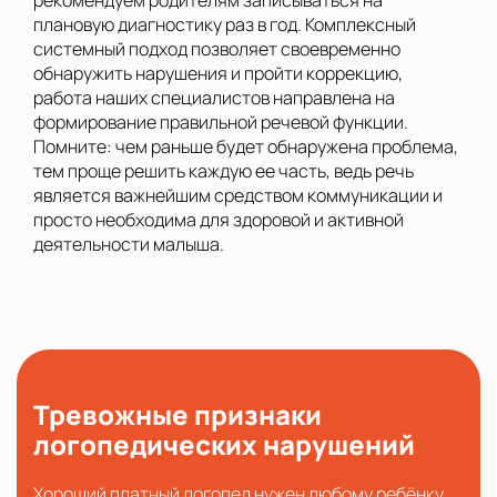
плановую диагностику раз в год. Комплексный
системный подход позволяет своевременно
обнаружить нарушения и пройти коррекцию,
работа наших специалистов направлена на
формирование правильной речевой функции.
Помните: чем раньше будет обнаружена проблема,
тем проще решить каждую ее часть, ведь речь
является важнейшим средством коммуникации и
просто необходима для здоровой и активной
деятельности малыша.
Тревожные признаки
логопедических нарушений
Хороший платный логопед нужен любому ребёнку.