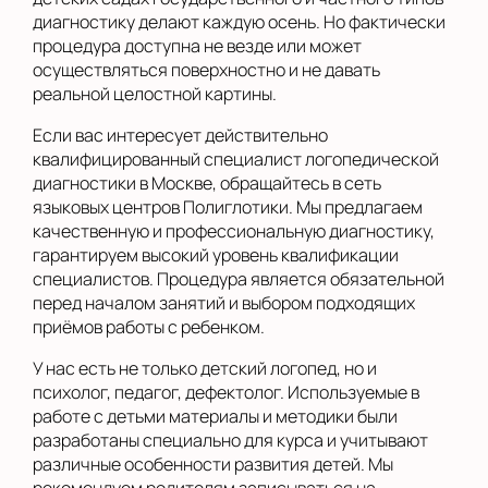
диагностику делают каждую осень. Но фактически
процедура доступна не везде или может
осуществляться поверхностно и не давать
реальной целостной картины.
Если вас интересует действительно
квалифицированный специалист логопедической
диагностики в Москве, обращайтесь в сеть
языковых центров Полиглотики. Мы предлагаем
качественную и профессиональную диагностику,
гарантируем высокий уровень квалификации
специалистов. Процедура является обязательной
перед началом занятий и выбором подходящих
приёмов работы с ребенком.
У нас есть не только детский логопед, но и
психолог, педагог, дефектолог. Используемые в
работе с детьми материалы и методики были
разработаны специально для курса и учитывают
различные особенности развития детей. Мы
рекомендуем родителям записываться на