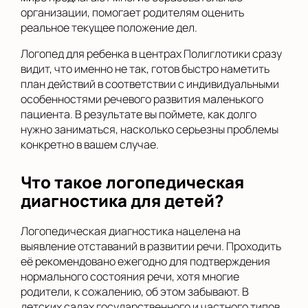
организации, помогает родителям оценить
реальное текущее положение дел.
Логопед для ребенка в центрах Полиглотики сразу
видит, что именно не так, готов быстро наметить
план действий в соответствии с индивидуальными
особенностями речевого развития маленького
пациента. В результате вы поймете, как долго
нужно заниматься, насколько серьезны проблемы
конкретно в вашем случае.
Что такое логопедическая
диагностика для детей?
Логопедическая диагностика нацелена на
выявление отставаний в развитии речи. Проходить
её рекомендовано ежегодно для подтверждения
нормального состояния речи, хотя многие
родители, к сожалению, об этом забывают. В
детских садах государственного и частного типов