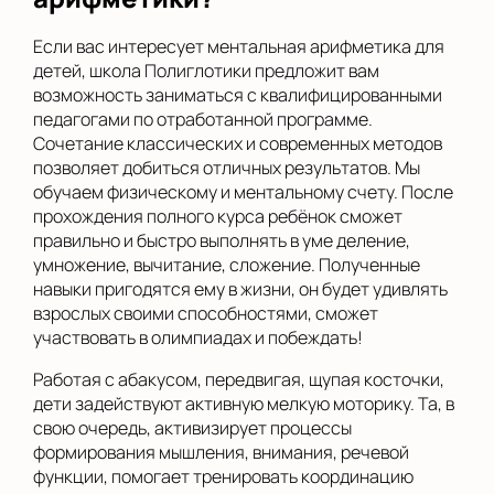
Если вас интересует ментальная арифметика для
детей, школа Полиглотики предложит вам
возможность заниматься с квалифицированными
педагогами по отработанной программе.
Сочетание классических и современных методов
позволяет добиться отличных результатов. Мы
обучаем физическому и ментальному счету. После
прохождения полного курса ребёнок сможет
правильно и быстро выполнять в уме деление,
умножение, вычитание, сложение. Полученные
навыки пригодятся ему в жизни, он будет удивлять
взрослых своими способностями, сможет
участвовать в олимпиадах и побеждать!
Работая с абакусом, передвигая, щупая косточки,
дети задействуют активную мелкую моторику. Та, в
свою очередь, активизирует процессы
формирования мышления, внимания, речевой
функции, помогает тренировать координацию