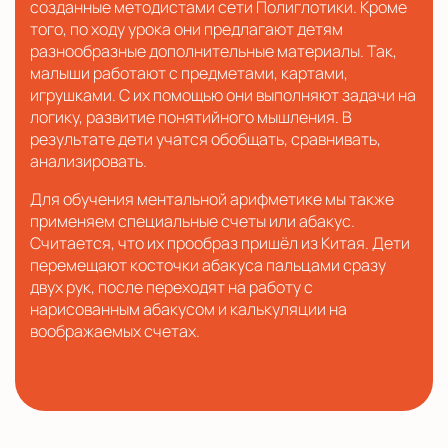
созданные методистами сети Полиглотики. Кроме
того, по ходу урока они предлагают детям
разнообразные дополнительные материалы. Так,
малыши работают с предметами, картами,
игрушками. С их помощью они выполняют задачи на
логику, развитие понятийного мышления. В
результате дети учатся обобщать, сравнивать,
анализировать.
Для обучения ментальной арифметике мы также
применяем специальные счеты или абакус.
Считается, что их прообраз пришёл из Китая. Дети
перемещают косточки абакуса пальцами сразу
двух рук, после переходят на работу с
нарисованным абакусом и калькуляции на
воображаемых счетах.