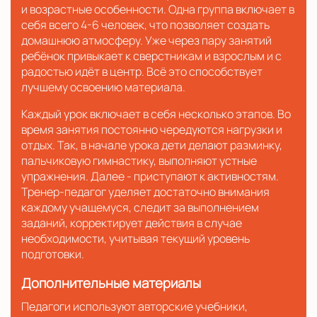
и возрастные особенности. Одна группа включает в
себя всего 4-6 человек, что позволяет создать
домашнюю атмосферу. Уже через пару занятий
ребёнок привыкает к сверстникам и взрослым и с
радостью идёт в центр. Всё это способствует
лучшему освоению материала.
Каждый урок включает в себя несколько этапов. Во
время занятия постоянно чередуются нагрузки и
отдых. Так, в начале урока дети делают разминку,
пальчиковую гимнастику, выполняют устные
упражнения. Далее - приступают к активностям.
Тренер-педагог уделяет достаточно внимания
каждому учащемуся, следит за выполнением
заданий, корректирует действия в случае
необходимости, учитывая текущий уровень
подготовки.
Дополнительные материалы
Педагоги используют авторские учебники,