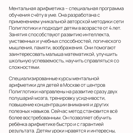
Ментальная арифметика – специальная программа
обучения счёту в уме. Она разработана с
применением уникальной авторской методики сети
Полиглотики и подходит детям в возрасте от 4 лет.
Занятия способствуют развитию интеллекта,
умственных и учебных способностей, логического
мышления, памяти, воображения. Они помогают
заинтересовать малыша математикой, улучшить
школьную успеваемость, научить справляться со
сложностями.
Специализированные курсы ментальной
арифметики для детей в Москве от центров
Полиглотики направлены на развитие сразу двух
полушарий мозга, тренировку усидчивости,
повышение концентрации внимания и других
полезных навыков. Сейчас метод становится всё
более востребованным. Он позволяет обучить
ребёнка арифметике быстро и с гарантией
результата. Детям уроки нравятся и интересны,