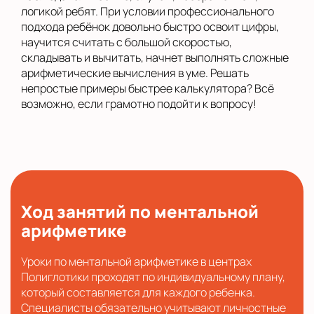
логикой ребят. При условии профессионального
подхода ребёнок довольно быстро освоит цифры,
научится считать с большой скоростью,
складывать и вычитать, начнет выполнять сложные
арифметические вычисления в уме. Решать
непростые примеры быстрее калькулятора? Всё
возможно, если грамотно подойти к вопросу!
Ход занятий по ментальной
арифметике
Уроки по ментальной арифметике в центрах
Полиглотики проходят по индивидуальному плану,
который составляется для каждого ребенка.
Специалисты обязательно учитывают личностные