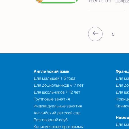
крепкого з...
Подро
←
5
Английский язык
Франц
Для малышей 1-3 года
Для ма
Для дошкольников 4-7 лет
Для до
Для школьников 7-12 лет
Для шк
Групповые занятия
Францу
Индивидуальные занятия
Каник
Английский детский сад
Немец
Разговорный клуб
Для ма
Каникулярные программы