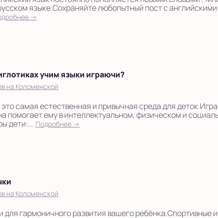
русском языке.Сохраняйте любопытный пост с английскими
одробнее →
иглотиках учим языки играючи?
ов на Коломенской
- это самая естественная и привычная среда для деток.Игра 
на помогает ему в интеллектуальном, физическом и социал
ы дети:...
Подробнее →
чки
ов на Коломенской
 для гармоничного развития вашего ребёнка.Спортивные и