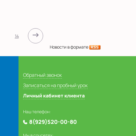
→
14
Новости в формате
Обратный звонок
Записаться на пробный урок
Личный кабинет клиента
Наш телефон:
8(929)520-00-80
Мы в соцсетях: