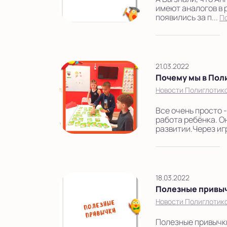
имеют аналогов в 
появились за п...
П
21.03.2022
Почему мы в Пол
Новости Полиглотик
Все очень просто 
работа ребёнка. О
развитии.Через игр
18.03.2022
Полезные привы
Новости Полиглотик
Полезные привычки