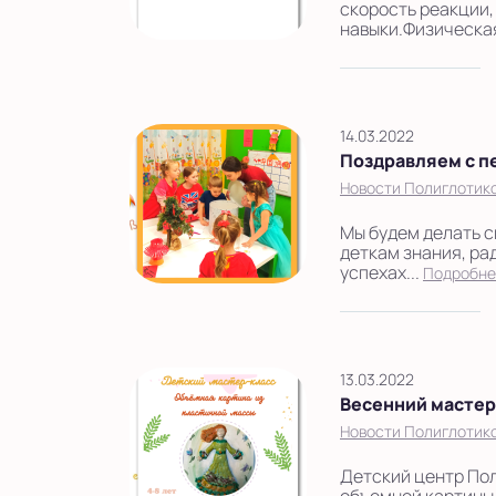
скорость реакции,
навыки.Физическая
14.03.2022
Поздравляем с пе
Новости Полиглотик
Мы будем делать с
деткам знания, ра
успехах...
Подробн
13.03.2022
Весенний мастер
Новости Полиглотик
Детский центр Пол