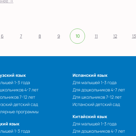
бнее →
6
7
8
9
10
11
12
13
узский язык
Испанский язык
лышей 1-3 года
Для малышей 1-3 года
школьников 4-7 лет
Для дошкольников 4-7 лет
ольников 7-12 лет
Для школьников 7-12 лет
зский детский сад
Испанский детский сад
улярные программы
Китайский язык
кий язык
Для малышей 1-3 года
лышей 1-3 года
Для дошкольников 4-7 лет