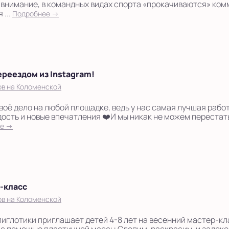
 внимание, в командных видах спорта «прокачиваются» ко
 ...
Подробнее →
реездом из Instagram!
ов на Коломенской
воё дело на любой площадке, ведь у нас самая лучшая работ
дость и новые впечатления ❤️И мы никак не можем перестат
ее →
-класс
ов на Коломенской
иглотики приглашает детей 4-8 лет на весенний мастер-к