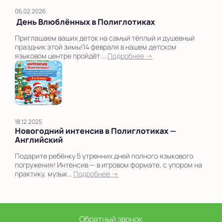
06.02.2026
День Влюблённых в Полиглотиках
Приглашаем ваших деток на самый тёплый и душевный
праздник этой зимы!14 февраля в нашем детском
языковом центре пройдёт ...
Подробнее →
18.12.2025
Новогодний интенсив в Полиглотиках —
Английский
Подарите ребёнку 5 утренних дней полного языкового
погружения! Интенсив — в игровом формате, с упором на
практику, музык...
Подробнее →
Обратный звонок