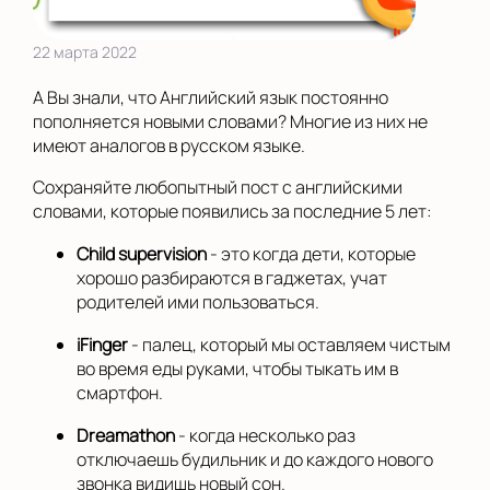
22 марта 2022
А Вы знали, что Английский язык постоянно
пополняется новыми словами? Многие из них не
имеют аналогов в русском языке.
Сохраняйте любопытный пост с английскими
словами, которые появились за последние 5 лет:
Child supervision
- это когда дети, которые
хорошо разбираются в гаджетах, учат
родителей ими пользоваться.
iFinger
- палец, который мы оставляем чистым
во время еды руками, чтобы тыкать им в
смартфон.
Dreamathon
- когда несколько раз
отключаешь будильник и до каждого нового
звонка видишь новый сон.