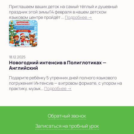
Приглашаем ваших деток на самый тёплый и душевный
праздник этой зимы!14 февраля в нашем детском
языковом центре пройдёт ...
Подробнее →
18.12.2025
Новогодний интенсив в Полиглотиках —
Английский
Подарите ребёнку 5 утренних дней полного языкового
погружения! Интенсив — в игровом формате, с упором на
практику, музык...
Подробнее →
Обратный звонок
Записаться на пробный урок