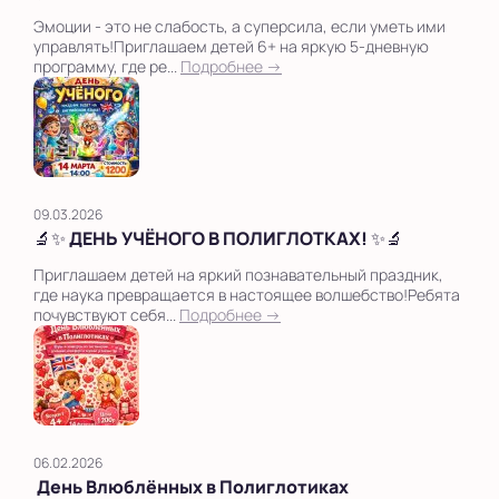
Эмоции - это не слабость, а суперсила, если уметь ими
управлять!Приглашаем детей 6+ на яркую 5-дневную
программу, где ре...
Подробнее →
09.03.2026
🔬✨ ДЕНЬ УЧЁНОГО В ПОЛИГЛОТКАХ! ✨🔬
Приглашаем детей на яркий познавательный праздник,
где наука превращается в настоящее волшебство!Ребята
почувствуют себя...
Подробнее →
06.02.2026
День Влюблённых в Полиглотиках