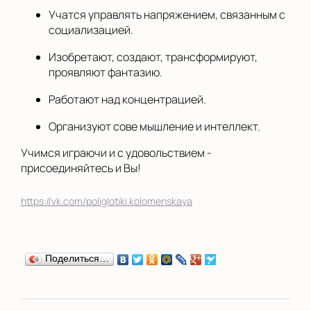
Учатся управлять напряжением, связанным с
социализацией.
Изобретают, создают, трансформируют,
проявляют фантазию.
Работают над концентрацией.
Организуют сове мышление и интеллект.
Учимся играючи и с удовольствием -
присоединяйтесь и Вы!
https://vk.com/poliglotiki.kolomenskaya
Поделиться…