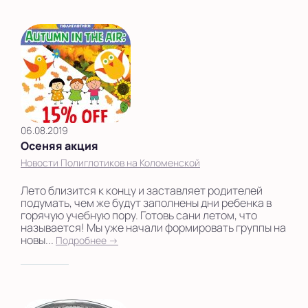
06.08.2019
Осеняя акция
Новости Полиглотиков на Коломенской
Лето близится к концу и заставляет родителей
подумать, чем же будут заполнены дни ребенка в
горячую учебную пору. Готовь сани летом, что
называется! Мы уже начали формировать группы на
новы...
Подробнее →