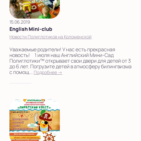
15.06.2019
English Mini-club
Новости Полиглотиков на Коломенской
Уважаемые родители! У нас есть прекрасная
новость!⠀ 1 июля наш Английский Мини-Сад
Полиглотики™ открывает свои двери для детей от 3
до 6 лет. Погрузите детей в атмосферу билингвизма
с помощ...
Подробнее →