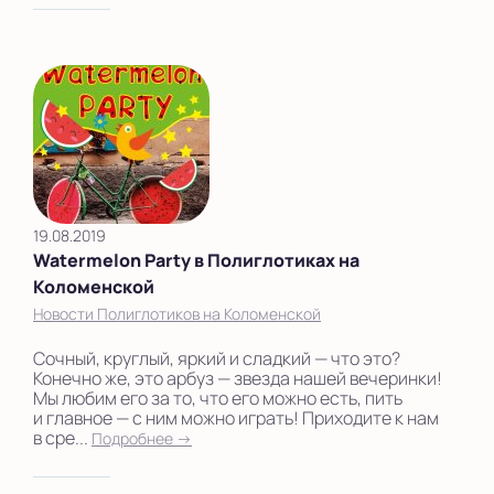
19.08.2019
Watermelon Party в Полиглотиках на
Коломенской
Новости Полиглотиков на Коломенской
Сочный, круглый, яркий и сладкий — что это?
Конечно же, это арбуз — звезда нашей вечеринки!
Мы любим его за то, что его можно есть, пить
и главное — с ним можно играть! Приходите к нам
в сре...
Подробнее →