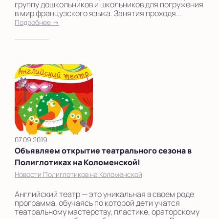
группу дошкольников и школьников для погружения
в мир французского языка. Занятия проходя...
Подробнее →
07.09.2019
Объявляем открытие театрального сезона в
Полиглотиках на Коломенской!
Новости Полиглотиков на Коломенской
Английский театр — это уникальная в своем роде
программа, обучаясь по которой дети учатся
театральному мастерству, пластике, ораторскому