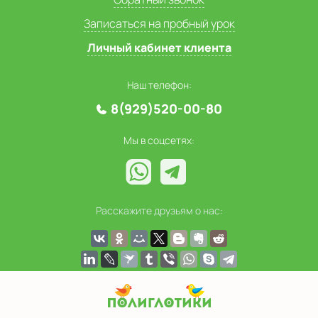
Записаться на пробный урок
Личный кабинет клиента
Наш телефон:
8(929)520-00-80
Мы в соцсетях:
Расскажите друзьям о нас: