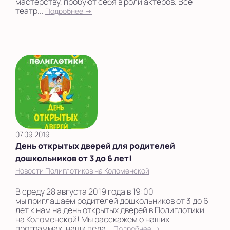
мастерству, пробуют себя в роли актеров. Все
театр...
Подробнее →
07.09.2019
День открытых дверей для родителей
дошкольников от 3 до 6 лет!
Новости Полиглотиков на Коломенской
В среду 28 августа 2019 года в 19:00
мы приглашаем родителей дошкольников от 3 до 6
лет к нам на день открытых дверей в Полиглотики
на Коломенской! Мы расскажем о наших
программах, наши педа...
Подробнее →