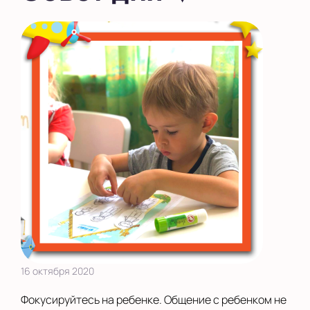
во Внуково
на Беломорской
на Домодедовской
на Коломенской
в Московской
области
Показать на карте
Выбрать другой город
16 октября 2020
Фокусируйтесь на ребенке. Общение с ребенком не