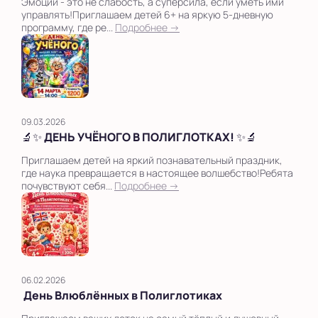
Эмоции - это не слабость, а суперсила, если уметь ими
управлять!Приглашаем детей 6+ на яркую 5-дневную
программу, где ре...
Подробнее →
09.03.2026
🔬✨ ДЕНЬ УЧЁНОГО В ПОЛИГЛОТКАХ! ✨🔬
Приглашаем детей на яркий познавательный праздник,
где наука превращается в настоящее волшебство!Ребята
почувствуют себя...
Подробнее →
06.02.2026
День Влюблённых в Полиглотиках