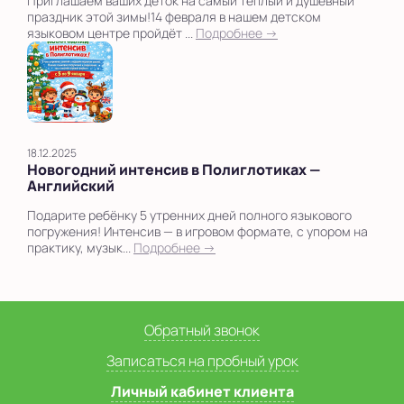
Приглашаем ваших деток на самый тёплый и душевный
праздник этой зимы!14 февраля в нашем детском
языковом центре пройдёт ...
Подробнее →
18.12.2025
Новогодний интенсив в Полиглотиках —
Английский
Подарите ребёнку 5 утренних дней полного языкового
погружения! Интенсив — в игровом формате, с упором на
практику, музык...
Подробнее →
Обратный звонок
Записаться на пробный урок
Личный кабинет клиента