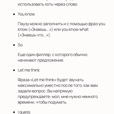
использовать хоть через слово.
You know
Паузу можно заполнить и с помощью фраз you
know («Знаешь...») или you know what
(«Знаешь что...»).
So
Еще один филлер, с которого обычно
начинают предложение.
Let me think
Фраза «Let me think» будет звучать
максимально уместно после того, как вам
задали вопрос. Вы напрямую
предупреждаете: мол, мне нужно немного
времени, чтобы подумать.
I guess