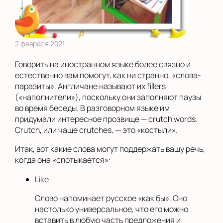
2 февраля 2021
Говорить на иностранном языке более связно и
естественно вам помогут, как ни странно, «слова-
паразиты». Англичане называют их fillers
(«наполнители»), поскольку они заполняют паузы
во время беседы. В разговорном языке им
придумали интересное прозвище — crutch words.
Crutch, или чаще crutches, — это «костыли».
Итак, вот какие слова могут поддержать вашу речь,
когда она «спотыкается»:
Like
Слово напоминает русское «как бы». Оно
настолько универсальное, что его можно
вставить в любую часть предложения и