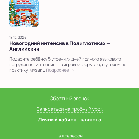
18.12.2025
Новогодний интенсив в Полиглотиках —
Английский
Подарите ребёнку 5 утренних дней полного языкового
погружения! Интенсив — в игровом формате, с упором на
практику, музык...
Подробнее →
Обратный звонок
Записаться на пробный урок
Личный кабинет клиента
Наш телефон: