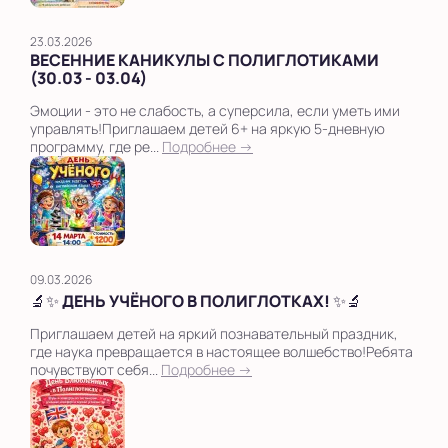
23.03.2026
ВЕСЕННИЕ КАНИКУЛЫ С ПОЛИГЛОТИКАМИ
(30.03 - 03.04)
Эмоции - это не слабость, а суперсила, если уметь ими
управлять!Приглашаем детей 6+ на яркую 5-дневную
программу, где ре...
Подробнее →
09.03.2026
🔬✨ ДЕНЬ УЧЁНОГО В ПОЛИГЛОТКАХ! ✨🔬
Приглашаем детей на яркий познавательный праздник,
где наука превращается в настоящее волшебство!Ребята
почувствуют себя...
Подробнее →