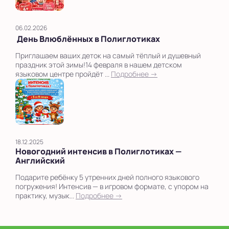
06.02.2026
День Влюблённых в Полиглотиках
Приглашаем ваших деток на самый тёплый и душевный
праздник этой зимы!14 февраля в нашем детском
языковом центре пройдёт ...
Подробнее →
18.12.2025
Новогодний интенсив в Полиглотиках —
Английский
Подарите ребёнку 5 утренних дней полного языкового
погружения! Интенсив — в игровом формате, с упором на
практику, музык...
Подробнее →