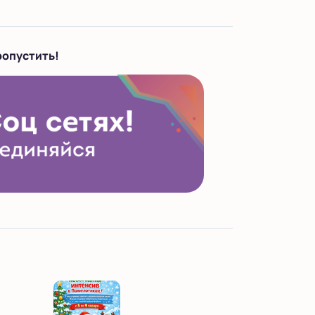
ропустить!