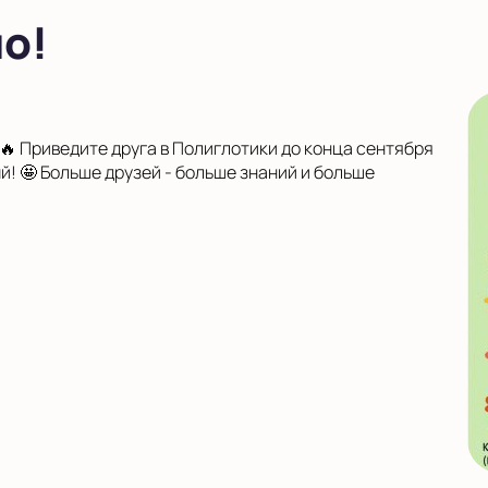
о!
🔥 Приведите друга в Полиглотики до конца сентября
й! 🤩 Больше друзей - больше знаний и больше