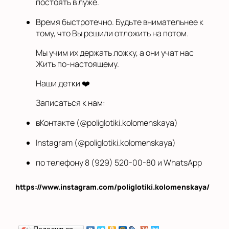
постоять в луже.
Время быстротечно. Будьте внимательнее к
тому, что Вы решили отложить на потом.
Мы учим их держать ложку, а они учат нас
Жить по-настоящему.
Наши детки ❤️
Записаться к нам:
вКонтакте (@poliglotiki.kolomenskaya)
Instagram (@poliglotiki.kolomenskaya)
по телефону 8 (929) 520-00-80 и WhatsApp
https://www.instagram.com/poliglotiki.kolomenskaya/