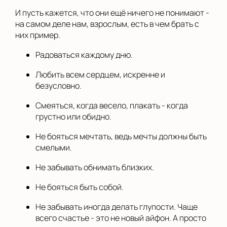
И пусть кажется, что они ещё ничего не понимают -
на самом деле нам, взрослым, есть в чем брать с
них пример.
Радоваться каждому дню.
Любить всем сердцем, искренне и
безусловно.
Смеяться, когда весело, плакать - когда
грустно или обидно.
Не бояться мечтать, ведь мечты должны быть
смелыми.
Не забывать обнимать близких.
Не бояться быть собой.
Не забывать иногда делать глупости. Чаще
всего счастье - это не новый айфон. А просто