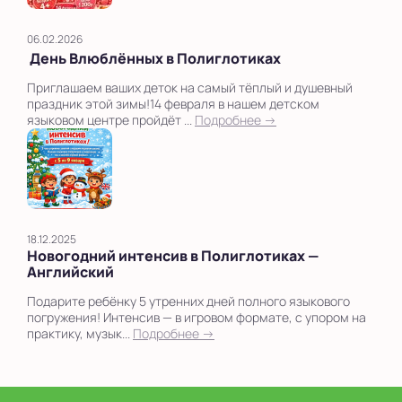
06.02.2026
День Влюблённых в Полиглотиках
Приглашаем ваших деток на самый тёплый и душевный
праздник этой зимы!14 февраля в нашем детском
языковом центре пройдёт ...
Подробнее →
18.12.2025
Новогодний интенсив в Полиглотиках —
Английский
Подарите ребёнку 5 утренних дней полного языкового
погружения! Интенсив — в игровом формате, с упором на
практику, музык...
Подробнее →