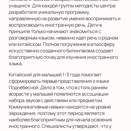
учащихся. Для каждой группы методисты центра
разработали уникальную программу,
направленную на развитие умения воспринимать и
воспроизводить иностранную речь. Дети в
принципе только начинают знакомиться с
разговорным языком, неважно идет речь о родном
или китайском. Полное погружение в атмосферу
искусственно созданного билингвизма создает
благоприятную почву для изучения иностранного
языка.
Китайский для малышей 1-3 года помогает
сформировать первые представления о языке
Поднебесной. Дело в том, что в столь раннем
возрасте у малышей появляются ассоциации
набора звуков с действием или предметом.
Коммуникативные навыки находятся на уровне
зарождения, поэтому этот период является
наиболее благоприятным для начала освоения
иностранного. Специалисты утверждают, что у