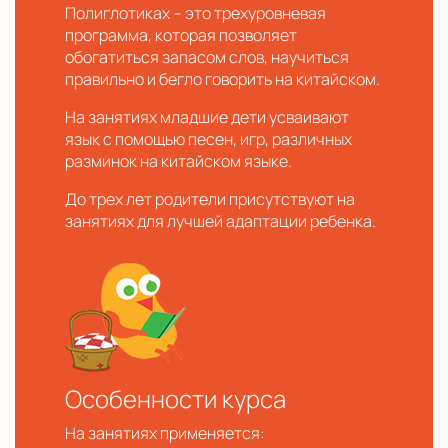
Полиглотиках – это трехуровневая
программа, которая позволяет
обогатиться запасом слов, научиться
правильно и бегло говорить на китайском.
На занятиях младшие дети усваивают
язык с помощью песен, игр, различных
разминок на китайском языке.
До трех лет родители присутствуют на
занятиях для лучшей адаптации ребенка.
Особенности курса
На занятиях применяется: