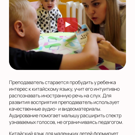
Преподаватель старается пробудить у ребенка
интерес к китайскому языку, учит его интуитивно
распознавать иностранную речь на слух. Для
развития восприятия преподаватель использует
качественные аудио- и видеоматериалы.
Аудирование помогает малышу расширить спектр
узнаваемых голосов, не ограничиваясь педагогом.
Китайский язык для маленьких детей формирует