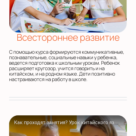
Всестороннее развитие
С помощью курса формируются коммуникативные,
познавательные, социальные навыки у ребенка,
ведется подготовка к школьным урокам. Ребенок
расширяет кругозор, учится говорить и на
китайском, и на родном языке. Дети позитивно
настраиваются на работу в школе.
Как проходят занятия? Урок китайского языка в Полиглотиках