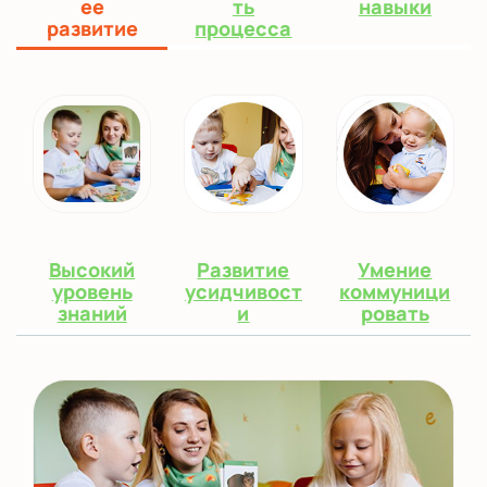
ее
ть
навыки
развитие
процесса
Высокий
Развитие
Умение
уровень
усидчивост
коммуници
знаний
и
ровать