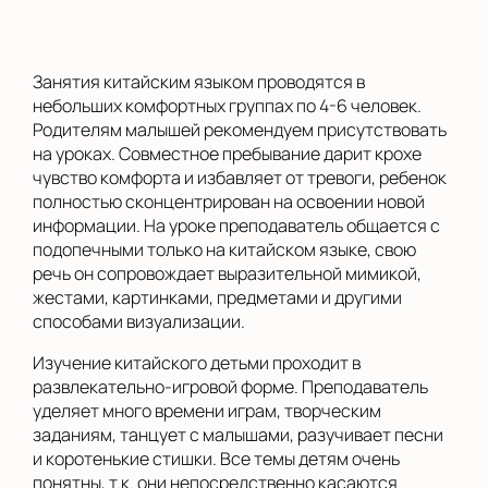
Занятия китайским языком проводятся в
небольших комфортных группах по 4-6 человек.
Родителям малышей рекомендуем присутствовать
на уроках. Совместное пребывание дарит крохе
чувство комфорта и избавляет от тревоги, ребенок
полностью сконцентрирован на освоении новой
информации. На уроке преподаватель общается с
подопечными только на китайском языке, свою
речь он сопровождает выразительной мимикой,
жестами, картинками, предметами и другими
способами визуализации.
Изучение китайского детьми проходит в
развлекательно-игровой форме. Преподаватель
уделяет много времени играм, творческим
заданиям, танцует с малышами, разучивает песни
и коротенькие стишки. Все темы детям очень
понятны, т.к. они непосредственно касаются