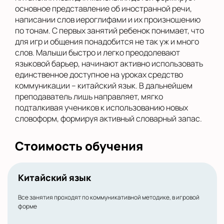
основное представление об иностранной речи,
написании слов иероглифами и их произношению
по тонам. С первых занятий ребенок понимает, что
для игр и общения понадобится не так уж и много
слов. Малыши быстро и легко преодолевают
языковой барьер, начинают активно использовать
единственное доступное на уроках средство
коммуникации – китайский язык. В дальнейшем
преподаватель лишь направляет, мягко
подталкивая учеников к использованию новых
словоформ, формируя активный словарный запас.
Стоимость обучения
Китайский язык
Все занятия проходят по коммуникативной методике, в игровой
форме