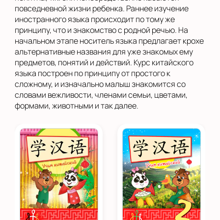
повседневной жизни ребенка. Раннее изучение
иностранного языка происходит по тому же
принципу, что и знакомство с родной речью. На
начальном этапе носитель языка предлагает крохе
альтернативные названия для уже знакомых ему
предметов, понятий и действий. Курс китайского
языка построен по принципу от простого к
сложному, и изначально малыш знакомится со
словами вежливости, членами семьи, цветами,
формами, животными и так далее.