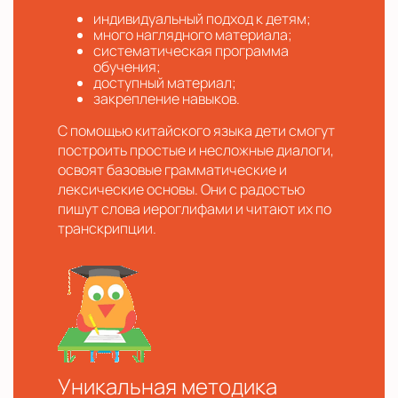
индивидуальный подход к детям;
много наглядного материала;
систематическая программа
обучения;
доступный материал;
закрепление навыков.
С помощью китайского языка дети смогут
построить простые и несложные диалоги,
освоят базовые грамматические и
лексические основы. Они с радостью
пишут слова иероглифами и читают их по
транскрипции.
Уникальная методика