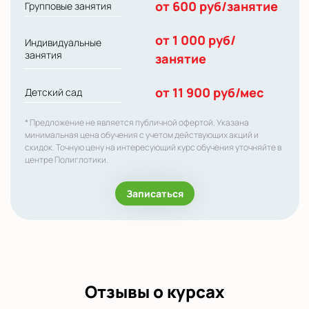
от 600 руб/занятие
Групповые занятия
от 1 000 руб/
Индивидуальные
занятия
занятие
от 11 900 руб/мес
Детский сад
* Предложение не является публичной офертой. Указана
минимальная цена обучения с учетом действующих акций и
скидок. Точную цену на интересующий курс обучения уточняйте в
центре Полиглотики.
Записаться
Отзывы о курсах