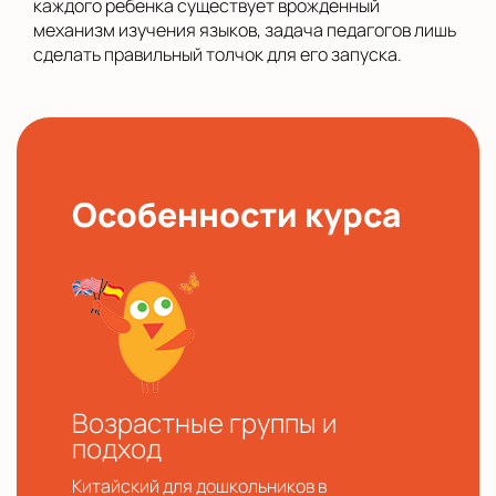
каждого ребенка существует врожденный
механизм изучения языков, задача педагогов лишь
сделать правильный толчок для его запуска.
Особенности курса
Возрастные группы и
подход
Китайский для дошкольников в