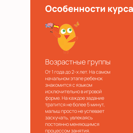
Особенности курс
Возрастные группы
От 1 года до 2-х лет. На самом
начальном этапе ребенок
знакомится с языком
исключительно в игровой
форме. На каждое задание
тратится не более 5 минут,
малыш просто не успевает
заскучать, увлекаясь
постоянно меняющимся
процессом занятия.