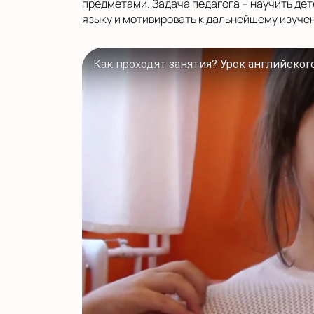
предметами. Задача педагога – научить дет
языку и мотивировать к дальнейшему изуче
Как проходят занятия? Урок английског