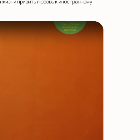
а жизни привить любовь к иностранному