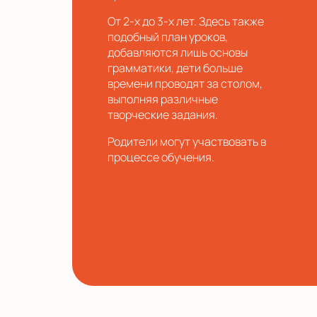
От 2-х до 3-х лет. Здесь также
подобный план уроков,
добавляются лишь основы
грамматики, дети больше
времени проводят за столом,
выполняя различные
творческие задания.
Родители могут участвовать в
процессе обучения.