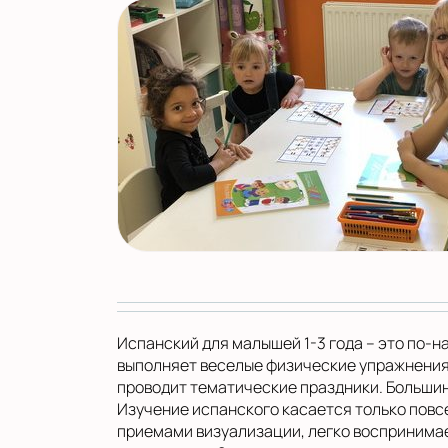
Испанский для малышей 1-3 года – это по-н
выполняет веселые физические упражнения,
проводит тематические праздники. Большин
Изучение испанского касается только повс
приемами визуализации, легко воспринима