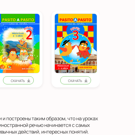
 и построены таким образом, что на уроках
с иностранной речью начинается с самых
ивычных действий, интересных понятий.