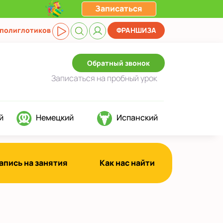
Записаться
 полиглотиков
ФРАНШИЗА
Обратный звонок
Записаться
на пробный урок
й
Немецкий
Испанский
апись на занятия
Как нас найти