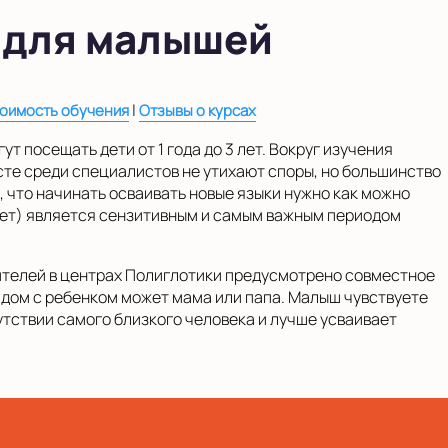
 для малышей
|
оимость обучения
Отзывы о курсах
т посещать дети от 1 года до 3 лет. Вокруг изучения
сте среди специалистов не утихают споры, но большинство
, что начинать осваивать новые языки нужно как можно
лет) является сензитивным и самым важным периодом
ителей в центрах Полиглотики предусмотрено совместное
ядом с ребенком может мама или папа. Малыш чувствуете
утствии самого близкого человека и лучше усваивает