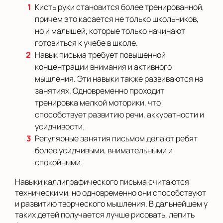
Кисть руки становится более тренированной,
причем это касается не только школьников,
но и малышей, которые только начинают
готовиться к учебе в школе.
Навык письма требует повышенной
концентрации внимания и активного
мышления. Эти навыки также развиваются на
занятиях. Одновременно проходит
тренировка мелкой моторики, что
способствует развитию речи, аккуратности и
усидчивости.
Регулярные занятия письмом делают ребят
более усидчивыми, внимательными и
спокойными.
Навыки каллиграфического письма считаются
техническими, но одновременно они способствуют
и развитию творческого мышления. В дальнейшем у
таких детей получается лучше рисовать, лепить