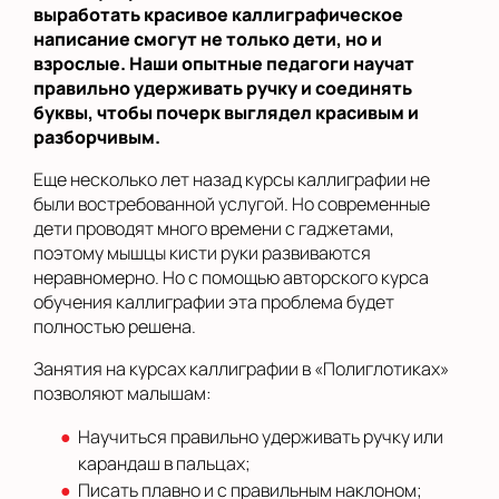
выработать красивое каллиграфическое
написание смогут не только дети, но и
взрослые. Наши опытные педагоги научат
правильно удерживать ручку и соединять
буквы, чтобы почерк выглядел красивым и
разборчивым.
Еще несколько лет назад курсы каллиграфии не
были востребованной услугой. Но современные
дети проводят много времени с гаджетами,
поэтому мышцы кисти руки развиваются
неравномерно. Но с помощью авторского курса
обучения каллиграфии эта проблема будет
полностью решена.
Занятия на курсах каллиграфии в «Полиглотиках»
позволяют малышам:
Научиться правильно удерживать ручку или
карандаш в пальцах;
Писать плавно и с правильным наклоном;