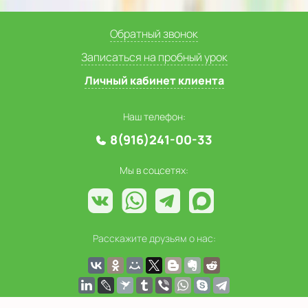
Обратный звонок
Записаться на пробный урок
Личный кабинет клиента
Наш телефон:
8(916)241-00-33
Мы в соцсетях:
Расскажите друзьям о нас: