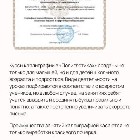
Курсы каллиграфии в «Полиглотиках» созданы не
только для малышей, но и для детей школьного
возраста и подростков. Виды деятельности на
уроках подбираются в соответствии с возрастом
учеников, но в любом случае, на занятиях ребят
учатся выводить и соединять буквы правильно и
понятно, а также постепенно увеличивать скорость
письма.
Преимущества занятий каллиграфией касаются не
только выработки красивого почерка: