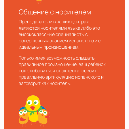
Общение с носителем
Преподаватели в наших центрах
являются носителями языка либо это
высококлассные специалисты с
совершенным знанием испанского и с
идеальным произношением.
Только имея возможность слышать
правильное произношение, ваш ребенок
тоже избавиться от акцента, освоит
правильную артикуляцию испанского и
заговорит как носитель.