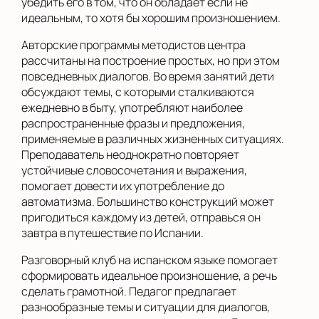
убедить его в том, что он обладает если не
идеальным, то хотя бы хорошим произношением.
Авторские программы методистов центра
рассчитаны на построение простых, но при этом
повседневных диалогов. Во время занятий дети
обсуждают темы, с которыми сталкиваются
ежедневно в быту, употребляют наиболее
распространенные фразы и предложения,
применяемые в различных жизненных ситуациях.
Преподаватель неоднократно повторяет
устойчивые словосочетания и выражения,
помогает довести их употребление до
автоматизма. Большинство конструкций может
пригодиться каждому из детей, отправься он
завтра в путешествие по Испании.
Разговорный клуб на испанском языке помогает
сформировать идеальное произношение, а речь
сделать грамотной. Педагог предлагает
разнообразные темы и ситуации для диалогов,