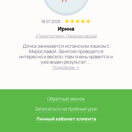
18.07.2026
Ирина
«Полиглотики» Ломоносовский
Дочка занимается испанским языком с
Мирославой. Занятия проводятся
интересно и весело. Нам очень нравится и
уже виден результат. ...
Подробнее →
Обратный звонок
Записаться на пробный урок
Личный кабинет клиента