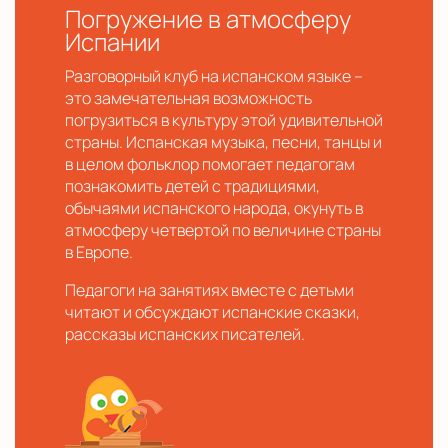
Погружение в атмосферу
Испании
Разговорный клуб на испанском языке –
это замечательная возможность
погрузиться в культуру этой удивительной
страны. Испанская музыка, песни, танцы и
в целом фольклор помогает педагогам
познакомить детей с традициями,
обычаями испанского народа, окунуть в
атмосферу четвертой по величине страны
в Европе.
Педагоги на занятиях вместе с детьми
читают и обсуждают испанские сказки,
рассказы испанских писателей.