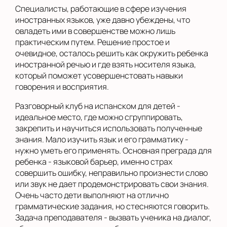
Специалисты, работающие в сфере изучения
иностранных языков, уже давно убеждены, что
овладеть ими в совершенстве можно лишь
практическим путем. Решение простое и
очевидное, осталось решить как окружить ребенка
иностранной речью и где взять носителя языка,
который поможет усовершенстовать навыки
говорения и восприятия.
Разговорный клуб на испанском для детей -
идеальное место, где можно сгруппировать,
закрепить и научиться использовать полученные
знания. Мало изучить язык и его грамматику -
нужно уметь его применять. Основная преграда для
ребенка - языковой барьер, именно страх
совершить ошибку, неправильно произнести слово
или звук не дает продемонстрировать свои знания.
Очень часто дети выполняют на отлично
грамматические задания, но стесняются говорить.
Задача преподавателя - вызвать ученика на диалог,