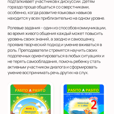
подталкивает участников к дискуссии. Детям
гораздо проще общаться со сверстниками,
особенно, когда развитие языковых навыков
находится у всех приблизительно на одном уровне.
Ролевые задания - один из способов коммуникации,
во время живого общения каждый может повысить
уровень своих знаний, а заодно и самооценку,
проявив творческий подход и умение вживаться в
роль. Преподаватели стремятся научить своих
подопечных ориентироваться в любых ситуациях и
не терять самообладания, помочь ребенку стать
активным участником диалога и сформировать
умение воспринимать речь других на слух.