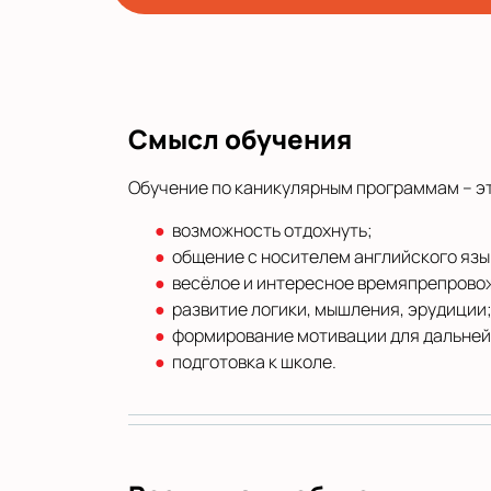
Смысл обучения
Обучение по каникулярным программам – это
возможность отдохнуть;
общение с носителем английского язы
весёлое и интересное времяпрепрово
развитие логики, мышления, эрудиции
формирование мотивации для дальней
подготовка к школе.