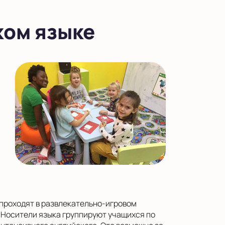
ком языке
е проходят в развлекательно-игровом
к. Носители языка группируют учащихся по