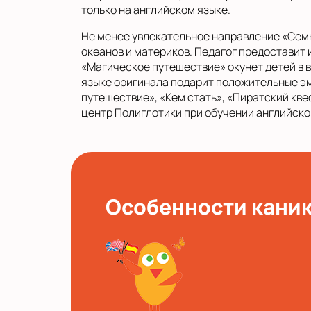
только на английском языке.
Не менее увлекательное направление «Сем
океанов и материков. Педагог предоставит
«Магическое путешествие» окунет детей в 
языке оригинала подарит положительные эм
путешествие», «Кем стать», «Пиратский кв
центр Полиглотики при обучении английском
Особенности кани