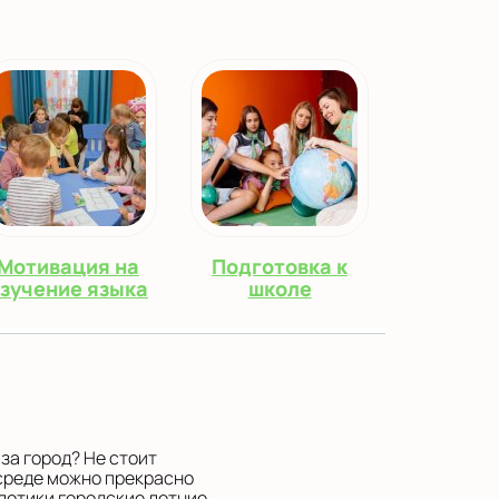
Мотивация на
Подготовка к
зучение языка
школе
за город? Не стоит
 среде можно прекрасно
глотики городские летние