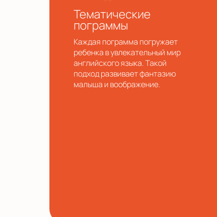
Тематические
пограммы
Каждая пограмма погружает
ребенка в увлекательный мир
английского языка. Такой
подход развивает фантазию
малыша и воображение.